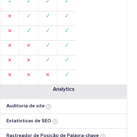
✓
✓
✓
✓
✓
✓
✓
✕
✓
✓
✓
✕
✓
✓
✕
✕
✓
✓
✕
✕
✓
✕
✕
✕
Analytics
Auditoria de site
Estatísticas de SEO
Rastreador de Posição de Palavra-chave