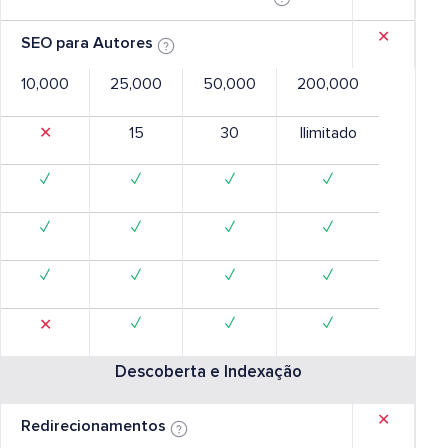
✕
SEO para Autores
10,000
25,000
50,000
200,000
✕
15
30
Ilimitado
✓
✓
✓
✓
✓
✓
✓
✓
✓
✓
✓
✓
✓
✓
✓
✕
Descoberta e Indexação
✕
Redirecionamentos