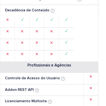
Decadência de Conteúdo
✓
✓
✓
✓
✕
✓
✕
✕
✕
✕
✓
✕
✕
✕
✕
✓
✕
✕
✕
✕
Profissionais e Agências
✕
Controle de Acesso do Usuário
✕
Addon REST API
✕
Licenciamento Multisite