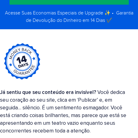
Acesse Suas Economias Especiais de Upgrade ✨ • Garantia
de Devolução do Dinheiro em 14 Dias ✔️
Já sentiu que seu conteúdo era invisível?
Você dedica
seu coração ao seu site, clica em ‘Publicar’ e, em
seguida… silêncio. É um sentimento esmagador. Você
está criando coisas brilhantes, mas parece que está se
apresentando em um teatro vazio enquanto seus
concorrentes recebem toda a atenção.