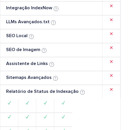
✕
Integração IndexNow
✕
LLMs Avançados.txt
✕
SEO Local
✕
SEO de Imagem
✕
Assistente de Links
✕
Sitemaps Avançados
✕
Relatório de Status de Indexação
✓
✓
✓
✓
✓
✓
✓
✓