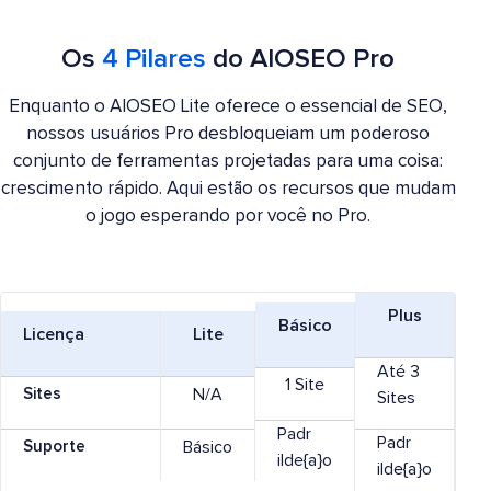
Os
4 Pilares
do AIOSEO Pro
Enquanto o AIOSEO Lite oferece o essencial de SEO,
nossos usuários Pro desbloqueiam um poderoso
conjunto de ferramentas projetadas para uma coisa:
crescimento rápido. Aqui estão os recursos que mudam
o jogo esperando por você no Pro.
Plus
Básico
Licença
Lite
Até 3
1 Site
Sites
N/A
Sites
Padr
Padr
Suporte
Básico
ilde{a}o
ilde{a}o