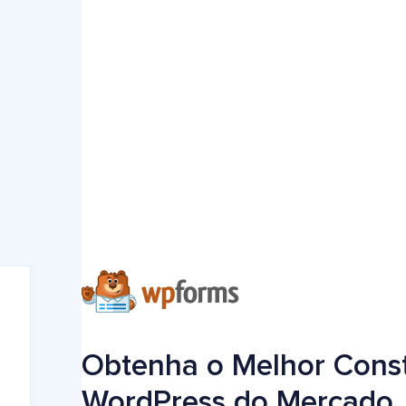
Obtenha o Melhor Const
WordPress do Mercado