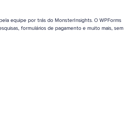
 pela equipe por trás do MonsterInsights. O WPForms
 pesquisas, formulários de pagamento e muito mais, sem