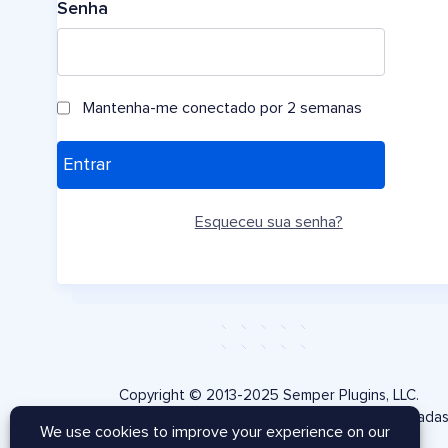
Senha
Mantenha-me conectado por 2 semanas
Esqueceu sua senha?
Copyright © 2013-2025 Semper Plugins, LLC.
AIOSEO® e All in One SEO Pack® são marcas registrada
Semper Plugins, LLC.