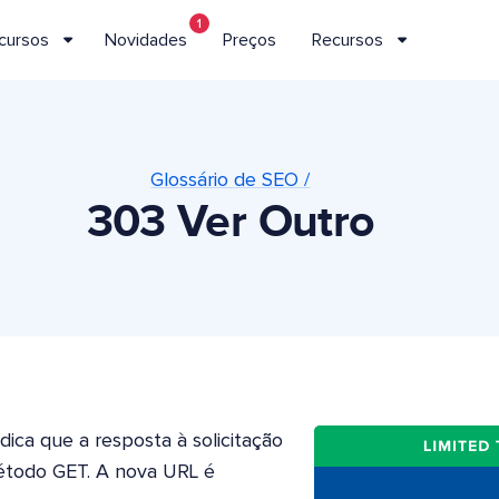
1
cursos
Novidades
Preços
Recursos
Glossário de SEO /
303 Ver Outro
dica que a resposta à solicitação
étodo GET. A nova URL é