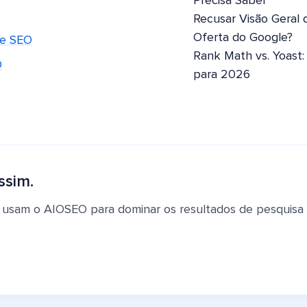
Precisa Saber
Recusar Visão Geral 
Oferta do Google?
ne SEO
Rank Math vs. Yoast
O
para 2026
ssim.
 usam o AIOSEO para dominar os resultados de pesquisa e 