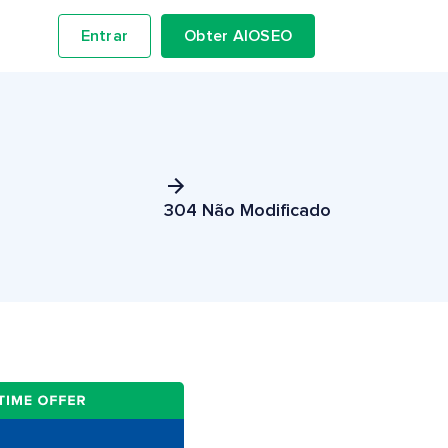
Entrar
Obter AIOSEO
304 Não Modificado