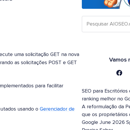
ecute uma solicitação GET na nova
Vamos n
rando as solicitações POST e GET
plementados para facilitar
SEO para Escritórios
ranking melhor no G
A reformulação da Pe
cutados usando o
Gerenciador de
que os proprietários
Google June 2026 S