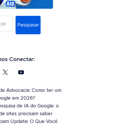
Pesquisar
os Conectar:
 de Advocacia: Como ter um
oogle em 2026?
squisa de IA do Google: o
 de sites precisam saber
pam Update: O Que Você