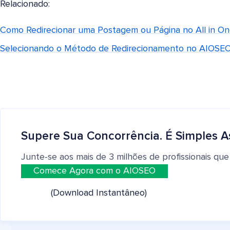
Relacionado:
Como Redirecionar uma Postagem ou Página no All in O
Selecionando o Método de Redirecionamento no AIOSE
Supere Sua Concorrência. É Simples A
Junte-se aos mais de 3 milhões de profissionais que
Comece Agora com o AIOSEO
(Download Instantâneo)