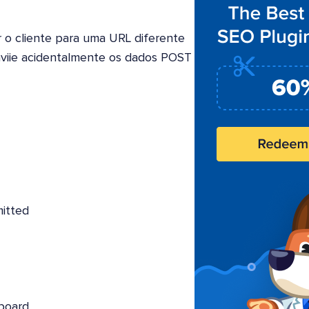
ar o cliente para uma URL diferente
nviie acidentalmente os dados POST
itted
board