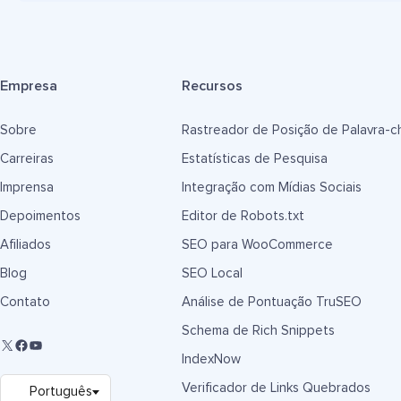
Empresa
Recursos
Sobre
Rastreador de Posição de Palavra-c
Carreiras
Estatísticas de Pesquisa
Imprensa
Integração com Mídias Sociais
Depoimentos
Editor de Robots.txt
Afiliados
SEO para WooCommerce
Blog
SEO Local
Contato
Análise de Pontuação TruSEO
Schema de Rich Snippets
IndexNow
Verificador de Links Quebrados