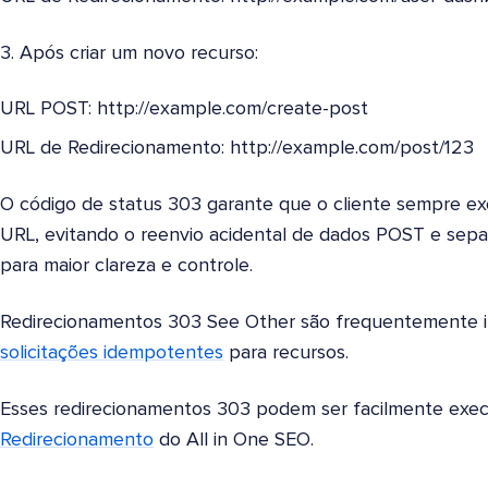
3. Após criar um novo recurso:
URL POST: http://example.com/create-post
URL de Redirecionamento: http://example.com/post/123
O código de status 303 garante que o cliente sempre ex
URL, evitando o reenvio acidental de dados POST e sepa
para maior clareza e controle.
Redirecionamentos 303 See Other são frequentemente im
solicitações idempotentes
para recursos.
Esses redirecionamentos 303 podem ser facilmente exe
Redirecionamento
do All in One SEO.