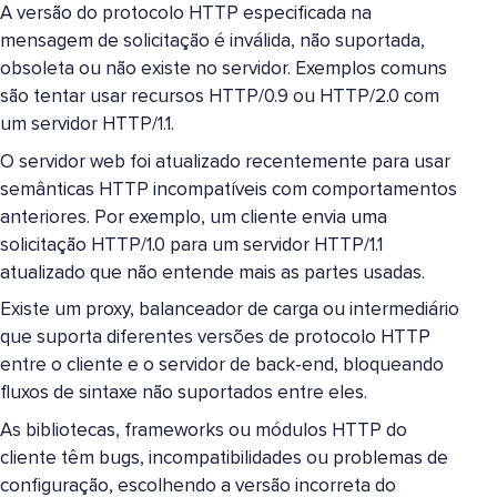
A versão do protocolo HTTP especificada na
mensagem de solicitação é inválida, não suportada,
obsoleta ou não existe no servidor. Exemplos comuns
são tentar usar recursos HTTP/0.9 ou HTTP/2.0 com
um servidor HTTP/1.1.
O servidor web foi atualizado recentemente para usar
semânticas HTTP incompatíveis com comportamentos
anteriores. Por exemplo, um cliente envia uma
solicitação HTTP/1.0 para um servidor HTTP/1.1
atualizado que não entende mais as partes usadas.
Existe um proxy, balanceador de carga ou intermediário
que suporta diferentes versões de protocolo HTTP
entre o cliente e o servidor de back-end, bloqueando
fluxos de sintaxe não suportados entre eles.
As bibliotecas, frameworks ou módulos HTTP do
cliente têm bugs, incompatibilidades ou problemas de
configuração, escolhendo a versão incorreta do