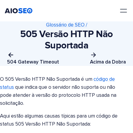
AIOSEO
O Melhor Plugin e Kit de Ferramentas de SEO para WordPress
Glossário de SEO /
505 Versão HTTP Não
Suportada
504 Gateway Timeout
Acima da Dobra
O 505 Versão HTTP Não Suportada é um
código de
status
que indica que o servidor não suporta ou não
pode atender à versão do protocolo HTTP usada na
solicitação.
Aqui estão algumas causas típicas para um código de
status 505 Versão HTTP Não Suportada: