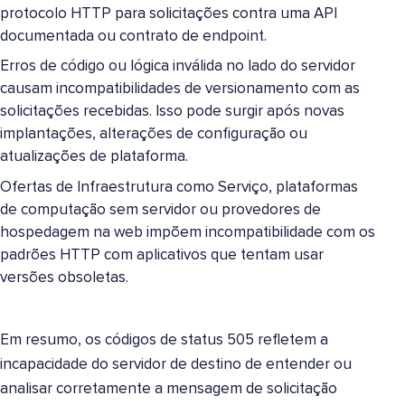
protocolo HTTP para solicitações contra uma API
documentada ou contrato de endpoint.
Erros de código ou lógica inválida no lado do servidor
causam incompatibilidades de versionamento com as
solicitações recebidas. Isso pode surgir após novas
implantações, alterações de configuração ou
atualizações de plataforma.
Ofertas de Infraestrutura como Serviço, plataformas
de computação sem servidor ou provedores de
hospedagem na web impõem incompatibilidade com os
padrões HTTP com aplicativos que tentam usar
versões obsoletas.
Em resumo, os códigos de status 505 refletem a
incapacidade do servidor de destino de entender ou
analisar corretamente a mensagem de solicitação