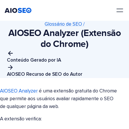
AIOSEO
O Melhor Plugin e Kit de Ferramentas de SEO para WordPress
Glossário de SEO /
AIOSEO Analyzer (Extensão
do Chrome)
Conteúdo Gerado por IA
AIOSEO Recurso de SEO do Autor
AIOSEO Analyzer
é uma extensão gratuita do Chrome
que permite aos usuários avaliar rapidamente o SEO
de qualquer página da web.
A extensão verifica: