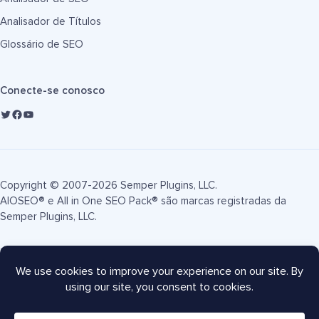
Analisador de Títulos
Glossário de SEO
Conecte-se conosco
Copyright © 2007-2026 Semper Plugins, LLC.
AIOSEO® e All in One SEO Pack® são marcas registradas da
Semper Plugins, LLC.
Termos de Serviço
Política de Privacidade
Divulgação FTC
Mapa do site
Cupom AIOSEO