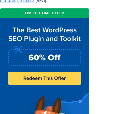
motores de busca
(SEO).