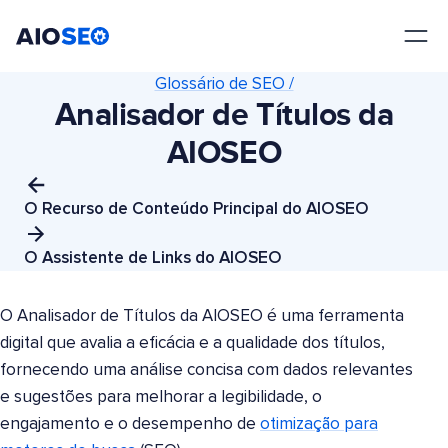
AIOSEO
O Melhor Plugin e Kit de Ferramentas de SEO para WordPress
Glossário de SEO /
Analisador de Títulos da
AIOSEO
O Recurso de Conteúdo Principal do AIOSEO
O Assistente de Links do AIOSEO
O Analisador de Títulos da AIOSEO é uma ferramenta
digital que avalia a eficácia e a qualidade dos títulos,
fornecendo uma análise concisa com dados relevantes
e sugestões para melhorar a legibilidade, o
engajamento e o desempenho de
otimização para