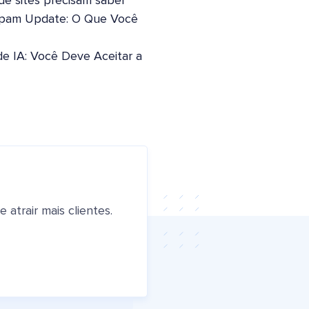
 de sites precisam saber
pam Update: O Que Você
de IA: Você Deve Aceitar a
atrair mais clientes.