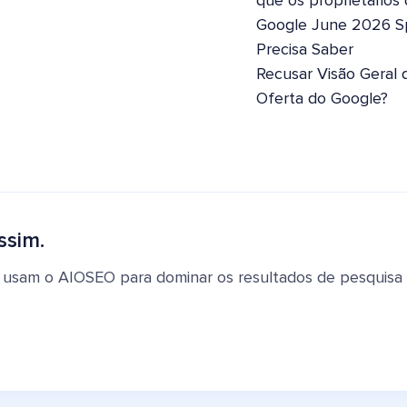
que os proprietários
Google June 2026 S
Precisa Saber
Recusar Visão Geral 
Oferta do Google?
ssim.
 usam o AIOSEO para dominar os resultados de pesquisa e 