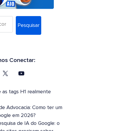
Pesquisar
os Conectar:
 as tags H1 realmente
 de Advocacia: Como ter um
oogle em 2026?
squisa de IA do Google: o