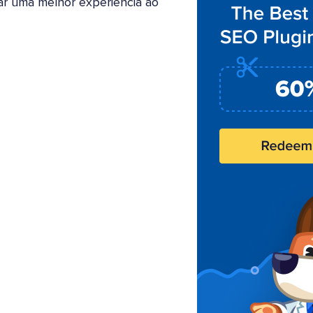
r uma melhor experiência ao