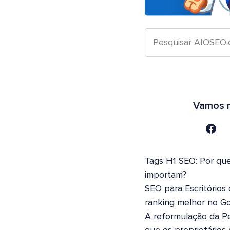
Vamos n
Tags H1 SEO: Por que
importam?
SEO para Escritórios
ranking melhor no G
A reformulação da Pe