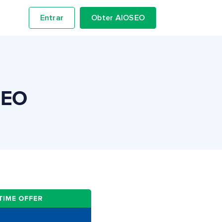
Entrar
Obter AIOSEO
SEO