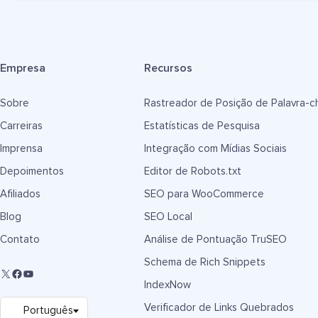
Empresa
Recursos
Sobre
Rastreador de Posição de Palavra-c
Carreiras
Estatísticas de Pesquisa
Imprensa
Integração com Mídias Sociais
Depoimentos
Editor de Robots.txt
Afiliados
SEO para WooCommerce
Blog
SEO Local
Contato
Análise de Pontuação TruSEO
Schema de Rich Snippets
IndexNow
Verificador de Links Quebrados