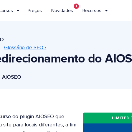
1
cursos
Preços
Novidades
Recursos
EO
Glossário de SEO /
edirecionamento do AIO
do AIOSEO
curso do plugin AIOSEO que
ite para locais diferentes, a fim