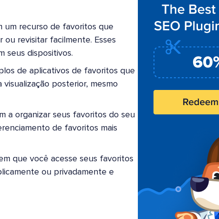
m um recurso de favoritos que
 ou revisitar facilmente. Esses
 seus dispositivos.
los de aplicativos de favoritos que
a visualização posterior, mesmo
 a organizar seus favoritos do seu
renciamento de favoritos mais
em que você acesse seus favoritos
ublicamente ou privadamente e