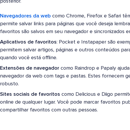
posterior.
Navegadores da web
como Chrome, Firefox e Safari tê
permite salvar links para páginas que você deseja lembrar
favoritos são salvos em seu navegador e sincronizados em
Aplicativos de favoritos
: Pocket e Instapaper são exemp
permitem salvar artigos, páginas e outros conteúdos par
quando você está offline.
Extensões de navegador
como Raindrop e Papaly ajudam
navegador da web com tags e pastas. Estes fornecem ge
robusto.
Sites sociais de favoritos
como Delicious e Diigo permit
online de qualquer lugar. Você pode marcar favoritos p
compartilhar favoritos com outras pessoas.