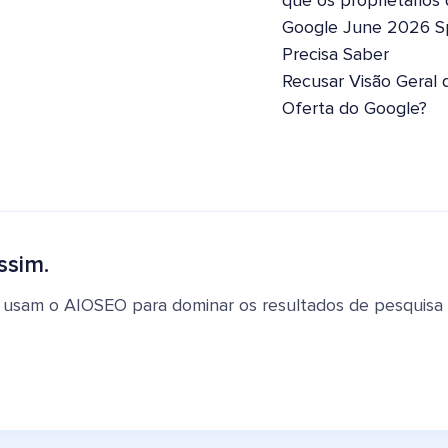
que os proprietários
Google June 2026 S
Precisa Saber
Recusar Visão Geral 
Oferta do Google?
ssim.
 usam o AIOSEO para dominar os resultados de pesquisa e 