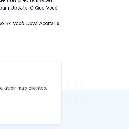
 de sites precisam saber
pam Update: O Que Você
de IA: Você Deve Aceitar a
atrair mais clientes.