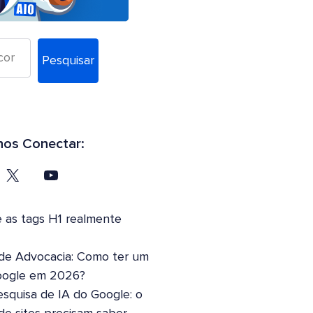
Pesquisar
os Conectar:
 as tags H1 realmente
 de Advocacia: Como ter um
oogle em 2026?
squisa de IA do Google: o