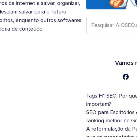
s da internet a salvar, organizar,
esejam salvar para o futuro.
ritos, enquanto outros softwares
doria de conteúdo.
Vamos n
Tags H1 SEO: Por que
importam?
SEO para Escritórios
ranking melhor no G
A reformulação da Pe