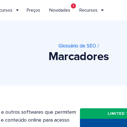
1
cursos
Preços
Novidades
Recursos
Glossário de SEO /
Marcadores
 e outros softwares que permitem
b e conteúdo online para acesso