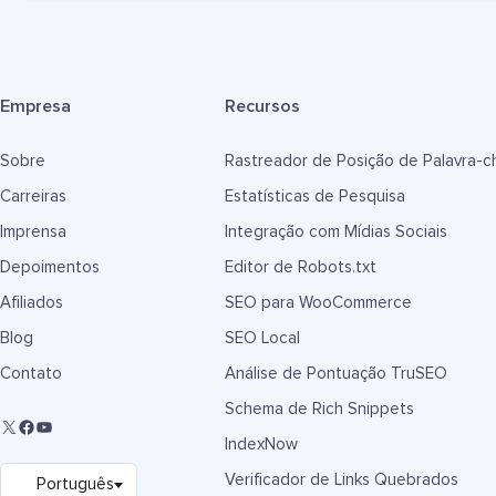
Empresa
Recursos
Sobre
Rastreador de Posição de Palavra-c
Carreiras
Estatísticas de Pesquisa
Imprensa
Integração com Mídias Sociais
Depoimentos
Editor de Robots.txt
Afiliados
SEO para WooCommerce
Blog
SEO Local
Contato
Análise de Pontuação TruSEO
Schema de Rich Snippets
IndexNow
Verificador de Links Quebrados