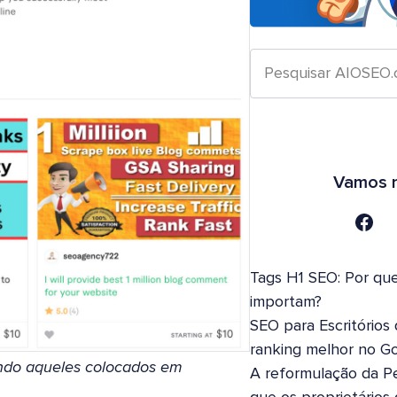
Vamos n
Tags H1 SEO: Por que
importam?
SEO para Escritórios
ranking melhor no G
uindo aqueles colocados em
A reformulação da Pe