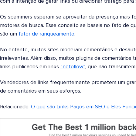
com a intenção de gerar links ou direcionar tráfego para 
Os spammers esperam se aproveitar da presença mais fo
motores de busca. Esse conceito se baseia no fato de 
são um
fator de ranqueamento
.
No entanto, muitos sites moderam comentários e desauto
irrelevantes. Além disso, muitos plugins de comentário
links publicados em links
“nofollow”
, que não transmitem
Vendedores de links frequentemente prometem um gran
de comentários em seus esforços.
Relacionado:
O que são Links Pagos em SEO e Eles Func