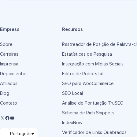
Empresa
Recursos
Sobre
Rastreador de Posição de Palavra-c
Carreiras
Estatísticas de Pesquisa
Imprensa
Integração com Mídias Sociais
Depoimentos
Editor de Robots.txt
Afiliados
SEO para WooCommerce
Blog
SEO Local
Contato
Análise de Pontuação TruSEO
Schema de Rich Snippets
IndexNow
Verificador de Links Quebrados