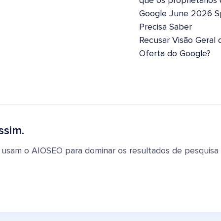
que os proprietários
Google June 2026 S
Precisa Saber
Recusar Visão Geral 
Oferta do Google?
ssim.
 usam o AIOSEO para dominar os resultados de pesquisa e 