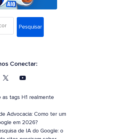
Pesquisar
os Conectar:
 as tags H1 realmente
 de Advocacia: Como ter um
oogle em 2026?
squisa de IA do Google: o