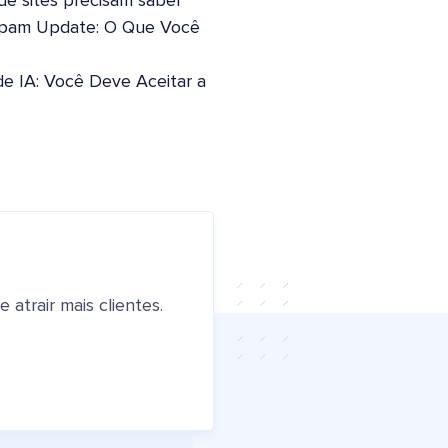
 de sites precisam saber
pam Update: O Que Você
de IA: Você Deve Aceitar a
atrair mais clientes.