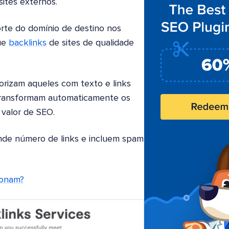
sites externos.
rte do domínio de destino nos
que
backlinks
de sites de qualidade
rizam aqueles com texto e links
s transformam automaticamente os
 valor de SEO.
de número de links e incluem spam
ionam?