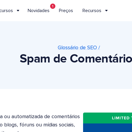
1
cursos
Novidades
Preços
Recursos
Glossário de SEO /
Spam de Comentário
da ou automatizada de comentários
 blogs, fóruns ou mídias sociais,