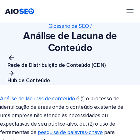
AIOSEO
O Melhor Plugin e Kit de Ferramentas de SEO para WordPress
Glossário de SEO /
Análise de Lacuna de
Conteúdo
Rede de Distribuição de Conteúdo (CDN)
Hub de Conteúdo
Análise de lacunas de conteúdo
é (1) o processo de
identificação de áreas onde o conteúdo existente de
uma empresa não atende às necessidades ou
expectativas de seu público-alvo, ou, (2) o uso de
ferramentas de
pesquisa de palavras-chave
para