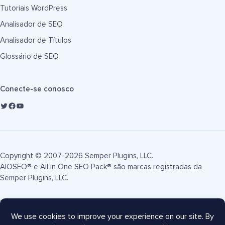
Tutoriais WordPress
Analisador de SEO
Analisador de Títulos
Glossário de SEO
Conecte-se conosco
Copyright © 2007-2026 Semper Plugins, LLC.
AIOSEO® e All in One SEO Pack® são marcas registradas da
Semper Plugins, LLC.
Termos de Serviço
Política de Privacidade
Divulgação FTC
Mapa do site
Cupom AIOSEO