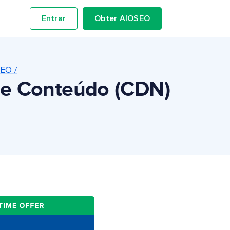
Entrar
Obter AIOSEO
SEO /
 de Conteúdo (CDN)