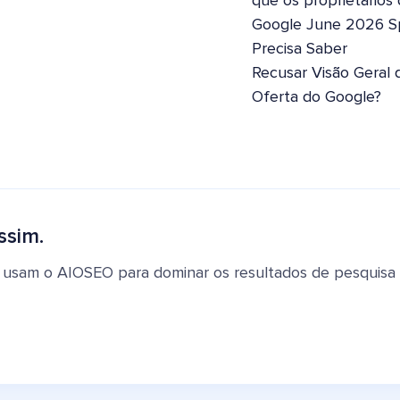
que os proprietários
Google June 2026 S
Precisa Saber
Recusar Visão Geral 
Oferta do Google?
ssim.
 usam o AIOSEO para dominar os resultados de pesquisa e 