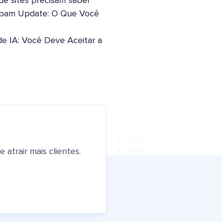
 de sites precisam saber
pam Update: O Que Você
de IA: Você Deve Aceitar a
atrair mais clientes.