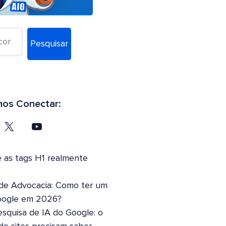
Pesquisar
os Conectar:
 as tags H1 realmente
 de Advocacia: Como ter um
oogle em 2026?
squisa de IA do Google: o