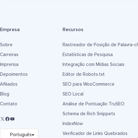
Empresa
Recursos
Sobre
Rastreador de Posição de Palavra-c
Carreiras
Estatísticas de Pesquisa
Imprensa
Integração com Mídias Sociais
Depoimentos
Editor de Robots.txt
Afiliados
SEO para WooCommerce
Blog
SEO Local
Contato
Análise de Pontuação TruSEO
Schema de Rich Snippets
IndexNow
Verificador de Links Quebrados