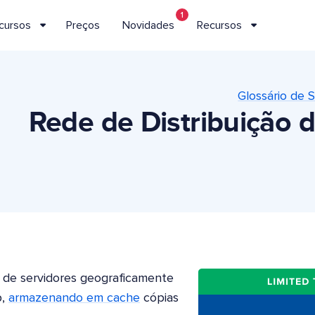
1
cursos
Preços
Novidades
Recursos
Glossário de 
Rede de Distribuição
 de servidores geograficamente
b,
armazenando em cache
cópias