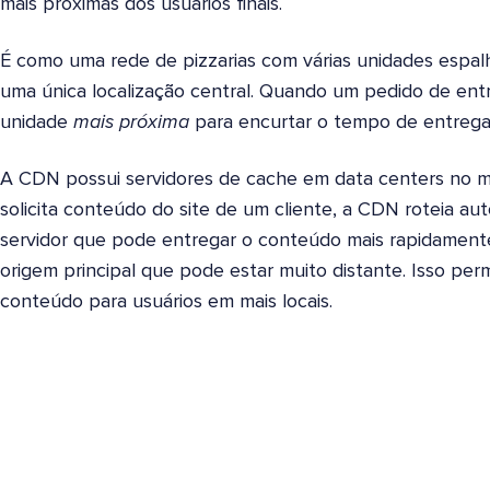
mais próximas dos usuários finais.
É como uma rede de pizzarias com várias unidades espal
uma única localização central. Quando um pedido de ent
unidade
mais próxima
para encurtar o tempo de entrega
A CDN possui servidores de cache em data centers no 
solicita conteúdo do site de um cliente, a CDN roteia au
servidor que pode entregar o conteúdo mais rapidamente
origem principal que pode estar muito distante. Isso per
conteúdo para usuários em mais locais.