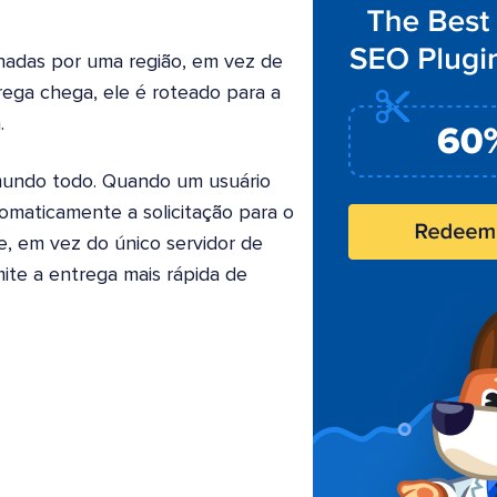
hadas por uma região, em vez de
rega chega, ele é roteado para a
.
mundo todo. Quando um usuário
tomaticamente a solicitação para o
, em vez do único servidor de
mite a entrega mais rápida de