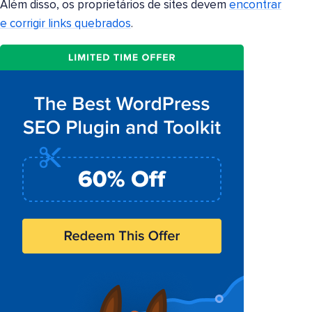
Além disso, os proprietários de sites devem
encontrar
e corrigir links quebrados
.