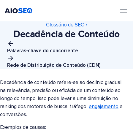
AIOSEO
O Melhor Plugin e Kit de Ferramentas de SEO para WordPress
Glossário de SEO /
Decadência de Conteúdo
Palavras-chave do concorrente
Rede de Distribuição de Conteúdo (CDN)
Decadência de conteúdo refere-se ao declínio gradual
na relevância, precisão ou eficácia de um conteúdo ao
longo do tempo. Isso pode levar a uma diminuição no
ranking dos motores de busca, tráfego,
engajamento
e
conversões.
Exemplos de causas: