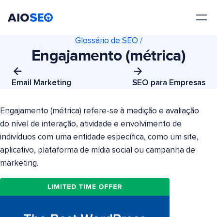
AIOSEO
O Melhor Plugin e Kit de Ferramentas de SEO para WordPress
Glossário de SEO /
Engajamento (métrica)
Email Marketing
SEO para Empresas
Engajamento (métrica) refere-se à medição e avaliação
do nível de interação, atividade e envolvimento de
indivíduos com uma entidade específica, como um site,
aplicativo, plataforma de mídia social ou campanha de
marketing.