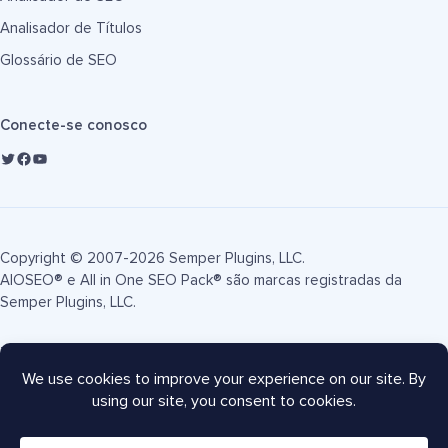
Analisador de Títulos
Glossário de SEO
Conecte-se conosco
Copyright © 2007-2026 Semper Plugins, LLC.
AIOSEO® e All in One SEO Pack® são marcas registradas da
Semper Plugins, LLC.
Termos de Serviço
Política de Privacidade
Divulgação FTC
Mapa do site
Cupom AIOSEO