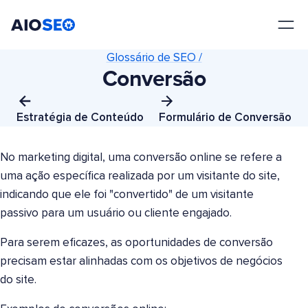
AIOSEO
O Melhor Plugin e Kit de Ferramentas de SEO para WordPress
Glossário de SEO /
Conversão
Estratégia de Conteúdo
Formulário de Conversão
No marketing digital, uma conversão online se refere a
uma ação específica realizada por um visitante do site,
indicando que ele foi "convertido" de um visitante
passivo para um usuário ou cliente engajado.
Para serem eficazes, as oportunidades de conversão
precisam estar alinhadas com os objetivos de negócios
do site.