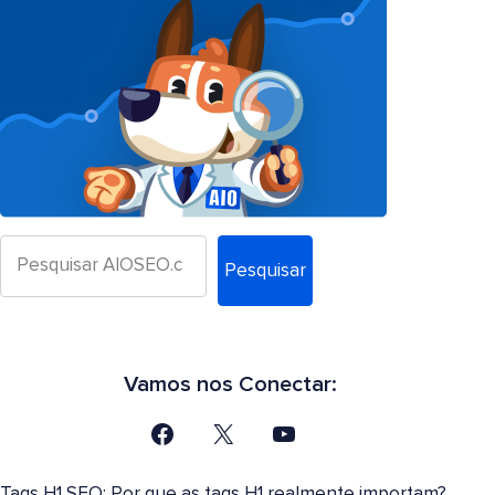
Pesquisar
Vamos nos Conectar:
Tags H1 SEO: Por que as tags H1 realmente importam?