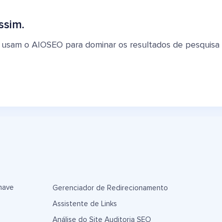
ssim.
 usam o AIOSEO para dominar os resultados de pesquisa e 
have
Gerenciador de Redirecionamento
Assistente de Links
Análise do Site Auditoria SEO