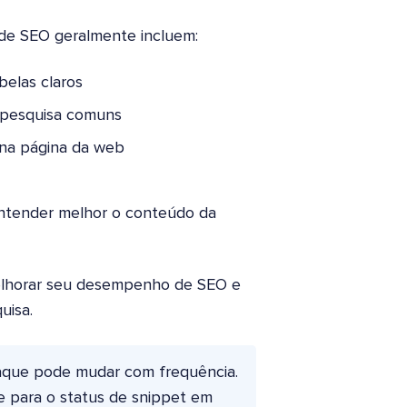
 de SEO geralmente incluem:
belas claros
e pesquisa comuns
 na página da web
ntender melhor o conteúdo da
elhorar seu desempenho de SEO e
uisa.
taque pode mudar com frequência.
e para o status de snippet em