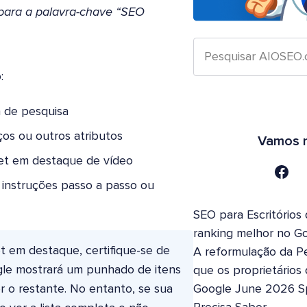
 para a palavra-chave “SEO
:
 de pesquisa
os ou outros atributos
Vamos n
pet em destaque de vídeo
instruções passo a passo ou
SEO para Escritórios
ranking melhor no G
t em destaque, certifique-se de
A reformulação da Pe
ogle mostrará um punhado de itens
que os proprietários
er o restante. No entanto, se sua
Google June 2026 S