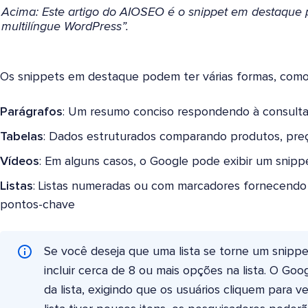
Acima: Este artigo do AIOSEO é o snippet em destaque
multilíngue WordPress”.
Os snippets em destaque podem ter várias formas, como
Parágrafos
: Um resumo conciso respondendo à consulta
Tabelas
: Dados estruturados comparando produtos, preç
Vídeos
: Em alguns casos, o Google pode exibir um snip
Listas
: Listas numeradas ou com marcadores fornecendo 
pontos-chave
Se você deseja que uma lista se torne um snippe
incluir cerca de 8 ou mais opções na lista. O Go
da lista, exigindo que os usuários cliquem para v