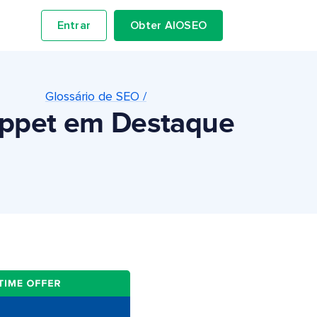
Entrar
Obter AIOSEO
Glossário de SEO /
ippet em Destaque