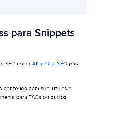
ss para Snippets
n de SEO como
All in One SEO
para
 o conteúdo com sub-títulos e
 schema para FAQs ou outros