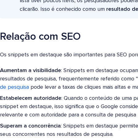
lista tiver poucos itens, os pesquisadores poderã
clicarão. Isso é conhecido como um
resultado de
Relação com SEO
Os snippets em destaque são importantes para SEO porq
Aumentam a visibilidade
: Snippets em destaque ocupam
resultados de pesquisa, frequentemente referido como “
de pesquisa
pode levar a taxas de cliques mais altas e ma
Estabelecem autoridade
: Quando o conteúdo de uma pá
snippet em destaque, isso significa que o Google conside
relevante e com autoridade para a consulta de pesquisa 
Superam a concorrência
: Snippets em destaque permit
seus concorrentes nos resultados de pesquisa.