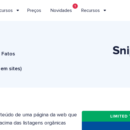
1
cursos
Preços
Novidades
Recursos
Sn
 Fatos
em sites)
nteúdo de uma página da web que
cima das listagens orgânicas