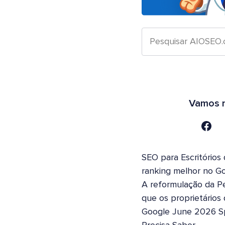
Vamos n
SEO para Escritórios
ranking melhor no G
A reformulação da Pe
que os proprietários
Google June 2026 S