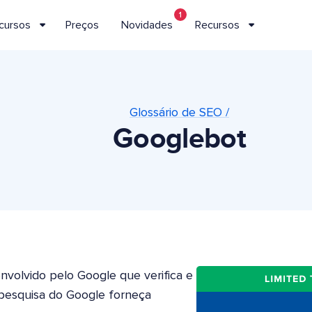
1
cursos
Preços
Novidades
Recursos
Glossário de SEO /
Googlebot
volvido pelo Google que verifica e
pesquisa do Google forneça