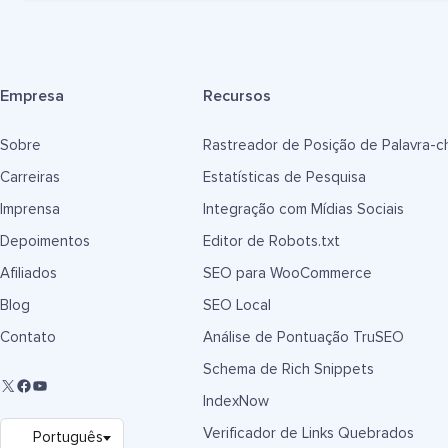
Empresa
Recursos
Sobre
Rastreador de Posição de Palavra-c
Carreiras
Estatísticas de Pesquisa
Imprensa
Integração com Mídias Sociais
Depoimentos
Editor de Robots.txt
Afiliados
SEO para WooCommerce
Blog
SEO Local
Contato
Análise de Pontuação TruSEO
Schema de Rich Snippets
IndexNow
Verificador de Links Quebrados