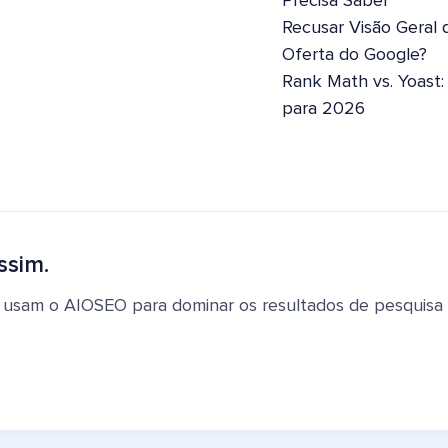
Precisa Saber
Recusar Visão Geral 
Oferta do Google?
Rank Math vs. Yoast
para 2026
ssim.
 usam o AIOSEO para dominar os resultados de pesquisa e 