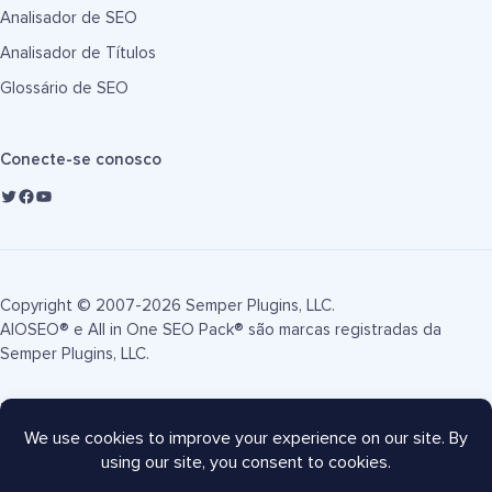
Analisador de SEO
Analisador de Títulos
Glossário de SEO
Conecte-se conosco
Copyright © 2007-2026 Semper Plugins, LLC.
AIOSEO® e All in One SEO Pack® são marcas registradas da
Semper Plugins, LLC.
Termos de Serviço
Política de Privacidade
Divulgação FTC
Mapa do site
Cupom AIOSEO