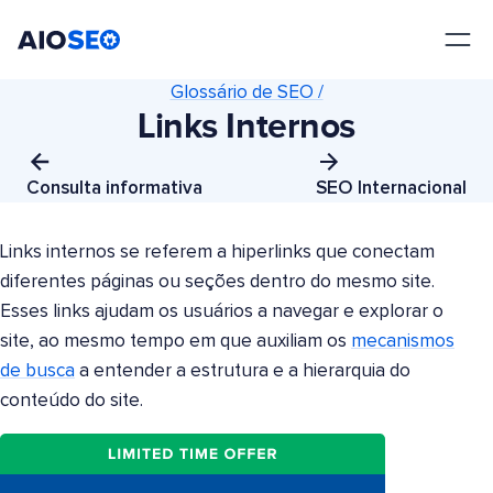
AIOSEO
O Melhor Plugin e Kit de Ferramentas de SEO para WordPress
Glossário de SEO /
Links Internos
Consulta informativa
SEO Internacional
Links internos se referem a hiperlinks que conectam
diferentes páginas ou seções dentro do mesmo site.
Esses links ajudam os usuários a navegar e explorar o
site, ao mesmo tempo em que auxiliam os
mecanismos
de busca
a entender a estrutura e a hierarquia do
conteúdo do site.