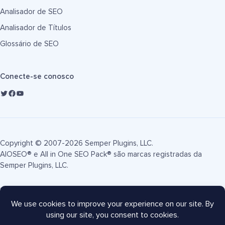
Analisador de SEO
Analisador de Títulos
Glossário de SEO
Conecte-se conosco
Copyright © 2007-2026 Semper Plugins, LLC.
AIOSEO® e All in One SEO Pack® são marcas registradas da
Semper Plugins, LLC.
Termos de Serviço
Política de Privacidade
Divulgação FTC
Mapa do site
Cupom AIOSEO