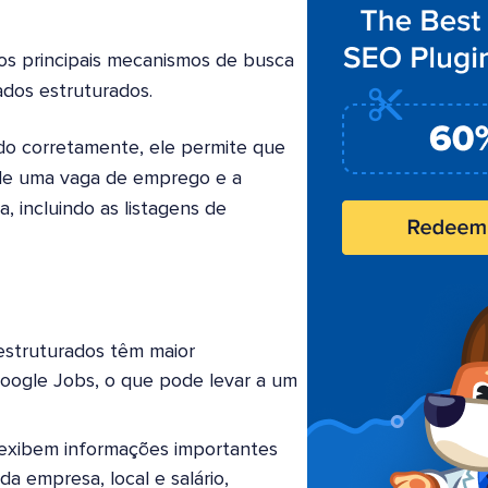
dos principais mecanismos de busca
dos estruturados.
 corretamente, ele permite que
de uma vaga de emprego e a
 incluindo as listagens de
struturados têm maior
Google Jobs, o que pode levar a um
s exibem informações importantes
a empresa, local e salário,