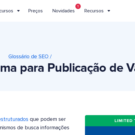
1
cursos
Preços
Novidades
Recursos
Glossário de SEO /
ma para Publicação de 
estruturados
que podem ser
anismos de busca informações