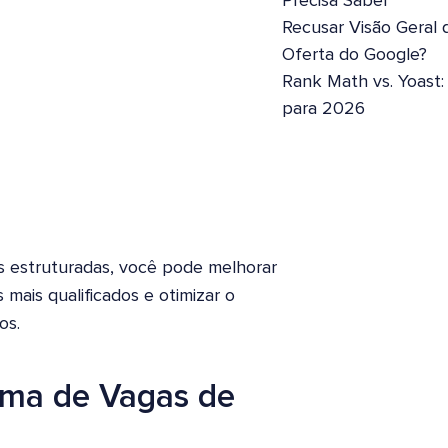
Precisa Saber
Recusar Visão Geral 
Oferta do Google?
Rank Math vs. Yoast
para 2026
 estruturadas, você pode melhorar
 mais qualificados e otimizar o
os.
ema de Vagas de