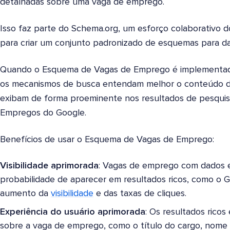
detalhadas sobre uma vaga de emprego.
Isso faz parte do Schema.org, um esforço colaborativo 
para criar um conjunto padronizado de esquemas para da
Quando o Esquema de Vagas de Emprego é implementado
os mecanismos de busca entendam melhor o conteúdo 
exibam de forma proeminente nos resultados de pesquisa,
Empregos do Google.
Benefícios de usar o Esquema de Vagas de Emprego:
Visibilidade aprimorada
: Vagas de emprego com dados e
probabilidade de aparecer em resultados ricos, como o 
aumento da
visibilidade
e das taxas de cliques.
Experiência do usuário aprimorada
: Os resultados rico
sobre a vaga de emprego, como o título do cargo, nome d