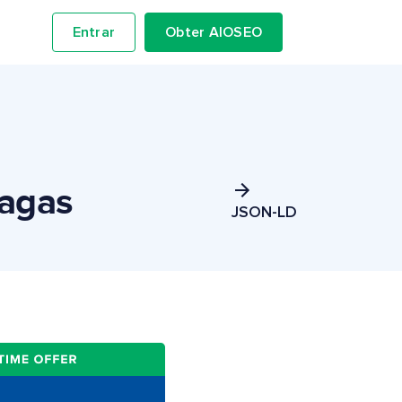
Entrar
Obter AIOSEO
Vagas
JSON-LD