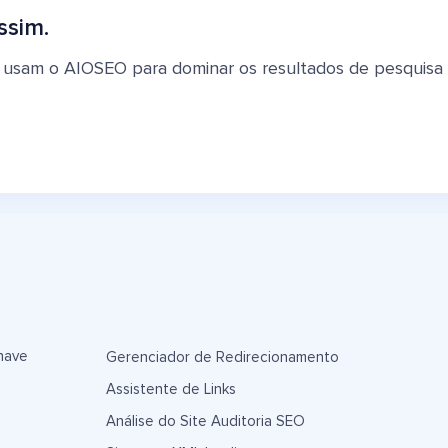
ssim.
 usam o AIOSEO para dominar os resultados de pesquisa e 
have
Gerenciador de Redirecionamento
Assistente de Links
Análise do Site Auditoria SEO