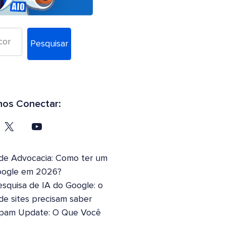
Pesquisar
os Conectar:
 de Advocacia: Como ter um
oogle em 2026?
squisa de IA do Google: o
 de sites precisam saber
pam Update: O Que Você