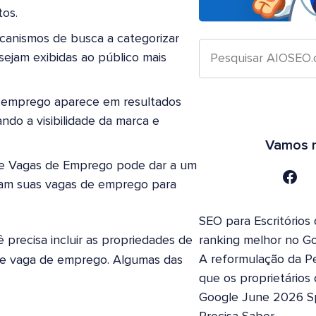
tos.
canismos de busca a categorizar
ejam exibidas ao público mais
 emprego aparece em resultados
ndo a visibilidade da marca e
Vamos n
e Vagas de Emprego pode dar a um
ram suas vagas de emprego para
SEO para Escritórios
recisa incluir as propriedades de
ranking melhor no G
A reformulação da Pe
de vaga de emprego. Algumas das
que os proprietários
Google June 2026 S