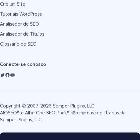
Crie um Site
Tutoriais WordPress
Analisador de SEO
Analisador de Títulos
Glossário de SEO
Conecte-se conosco
Copyright © 2007-2026 Semper Plugins, LLC.
AIOSEO® e All in One SEO Pack® são marcas registradas da
Semper Plugins, LLC.
Termos de Serviço
Política de Privacidade
Divulgação FTC