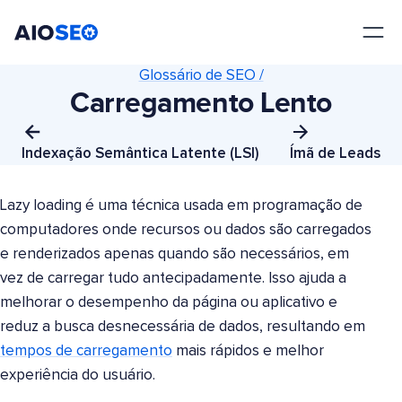
AIOSEO
O Melhor Plugin e Kit de Ferramentas de SEO para WordPress
Glossário de SEO /
Carregamento Lento
Indexação Semântica Latente (LSI)
Ímã de Leads
Lazy loading é uma técnica usada em programação de
computadores onde recursos ou dados são carregados
e renderizados apenas quando são necessários, em
vez de carregar tudo antecipadamente. Isso ajuda a
melhorar o desempenho da página ou aplicativo e
reduz a busca desnecessária de dados, resultando em
tempos de carregamento
mais rápidos e melhor
experiência do usuário.