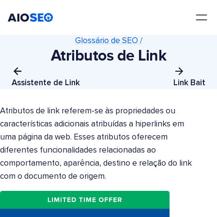
AIOSEO
O Melhor Plugin e Kit de Ferramentas de SEO para WordPress
Glossário de SEO /
Atributos de Link
Assistente de Link
Link Bait
Atributos de link referem-se às propriedades ou
características adicionais atribuídas a hiperlinks em
uma página da web. Esses atributos oferecem
diferentes funcionalidades relacionadas ao
comportamento, aparência, destino e relação do link
com o documento de origem.