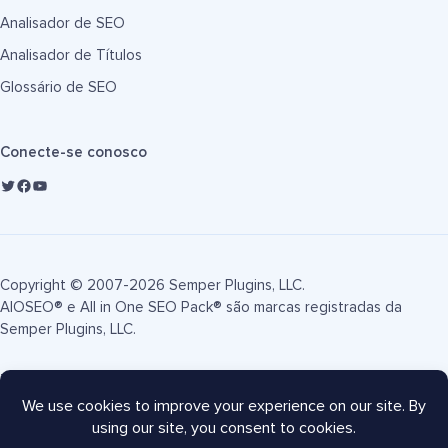
Analisador de SEO
Analisador de Títulos
Glossário de SEO
Conecte-se conosco
Copyright © 2007-2026 Semper Plugins, LLC.
AIOSEO® e All in One SEO Pack® são marcas registradas da
Semper Plugins, LLC.
Termos de Serviço
Política de Privacidade
Divulgação FTC
Mapa do site
Cupom AIOSEO