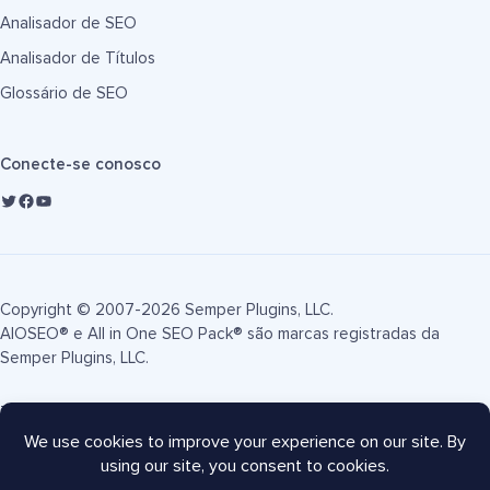
Analisador de SEO
Analisador de Títulos
Glossário de SEO
Conecte-se conosco
Copyright © 2007-2026 Semper Plugins, LLC.
AIOSEO® e All in One SEO Pack® são marcas registradas da
Semper Plugins, LLC.
Termos de Serviço
Política de Privacidade
Divulgação FTC
Mapa do site
Cupom AIOSEO