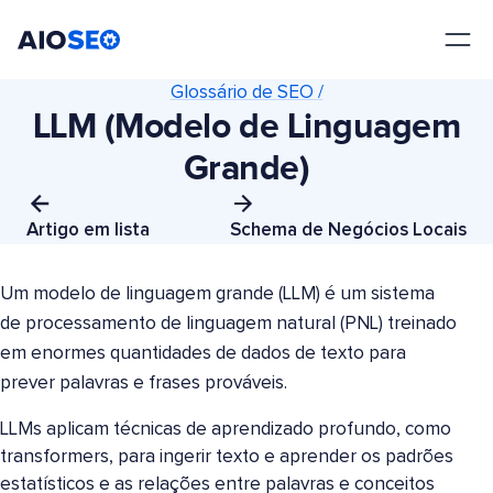
AIOSEO
O Melhor Plugin e Kit de Ferramentas de SEO para WordPress
Glossário de SEO /
LLM (Modelo de Linguagem
Grande)
Artigo em lista
Schema de Negócios Locais
Um modelo de linguagem grande (LLM) é um sistema
de processamento de linguagem natural (PNL) treinado
em enormes quantidades de dados de texto para
prever palavras e frases prováveis.
LLMs aplicam técnicas de aprendizado profundo, como
transformers, para ingerir texto e aprender os padrões
estatísticos e as relações entre palavras e conceitos