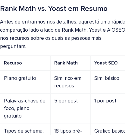
Rank Math vs. Yoast em Resumo
Antes de entrarmos nos detalhes, aqui está uma rápida
comparação lado a lado de Rank Math, Yoast e AIOSEO
nos recursos sobre os quais as pessoas mais
perguntam.
Recurso
Rank Math
Yoast SEO
Plano gratuito
Sim, rico em
Sim, básico
recursos
Palavras-chave de
5 por post
1 por post
foco, plano
gratuito
Tipos de schema,
18 tipos pré-
Gráfico básico