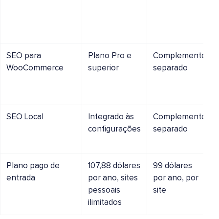
SEO para
Plano Pro e
Complemento
WooCommerce
superior
separado
SEO Local
Integrado às
Complemento
configurações
separado
Plano pago de
107,88 dólares
99 dólares
entrada
por ano, sites
por ano, por
pessoais
site
ilimitados