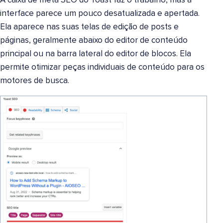
A caixa de meta SEO do Yoast faz o trabalho, mas a
interface parece um pouco desatualizada e apertada.
Ela aparece nas suas telas de edição de posts e
páginas, geralmente abaixo do editor de conteúdo
principal ou na barra lateral do editor de blocos. Ela
permite otimizar peças individuais de conteúdo para os
motores de busca.