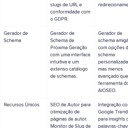
slugs de URL e
redirecioname
conformidade com
o GDPR.
Gerador de
Gerador de
Gerador de
Schema
Schema de
schema amigá
Próxima Geração
com opções 
com uma interface
schema
intuitiva e um
personalizada
extenso catálogo
mas menos
de schemas.
avançado que
ferramenta d
AIOSEO.
Recursos Únicos
SEO de Autor para
Integração c
otimização de
Google Trend
páginas de autor;
para insights 
Monitor de Slug de
palavras-cha