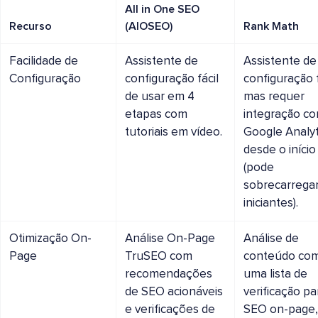
All in One SEO
Recurso
(AIOSEO)
Rank Math
Facilidade de
Assistente de
Assistente de
Configuração
configuração fácil
configuração f
de usar em 4
mas requer
etapas com
integração c
tutoriais em vídeo.
Google Analyt
desde o início
(pode
sobrecarrega
iniciantes).
Otimização On-
Análise On-Page
Análise de
Page
TruSEO com
conteúdo co
recomendações
uma lista de
de SEO acionáveis
verificação pa
e verificações de
SEO on-page,