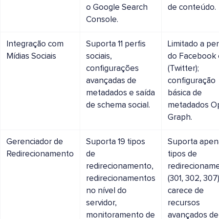
o Google Search
de conteúdo.
Console.
Integração com
Suporta 11 perfis
Limitado a per
Mídias Sociais
sociais,
do Facebook 
configurações
(Twitter);
avançadas de
configuração
metadados e saída
básica de
de schema social.
metadados O
Graph.
Gerenciador de
Suporta 19 tipos
Suporta apen
Redirecionamento
de
tipos de
redirecionamento,
redirecionam
redirecionamentos
(301, 302, 307)
no nível do
carece de
servidor,
recursos
monitoramento de
avançados de