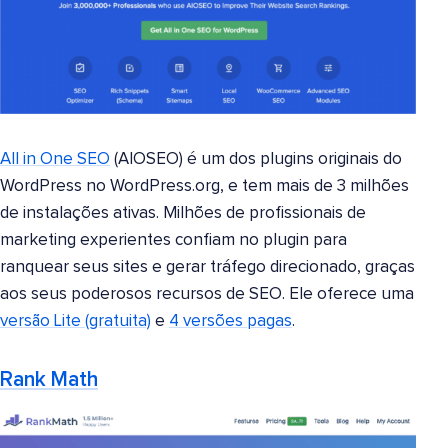
All in One SEO
(AIOSEO) é um dos plugins originais do
WordPress no WordPress.org, e tem mais de 3 milhões
de instalações ativas. Milhões de profissionais de
marketing experientes confiam no plugin para
ranquear seus sites e gerar tráfego direcionado, graças
aos seus poderosos recursos de SEO. Ele oferece uma
versão Lite (gratuita)
e
4 versões pagas
.
Rank Math