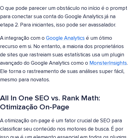
O que pode parecer um obstáculo no início é o prompt
para conectar sua conta do Google Analytics já na
etapa 2. Para iniciantes, isso pode ser avassalador.
A integração com o
Google Analytics
é um ótimo
recurso em si. No entanto, a maioria dos proprietários
de sites que rastreiam suas estatísticas usa um plugin
avançado do Google Analytics como o
MonsterInsights
.
Ele torna o rastreamento de suas análises super fácil,
mesmo para novatos.
All In One SEO vs. Rank Math:
Otimização On-Page
A otimização on-page é um fator crucial de SEO para
classificar seu conteúdo nos motores de busca. É por
isso que é um elemento essencial em todos os plugins