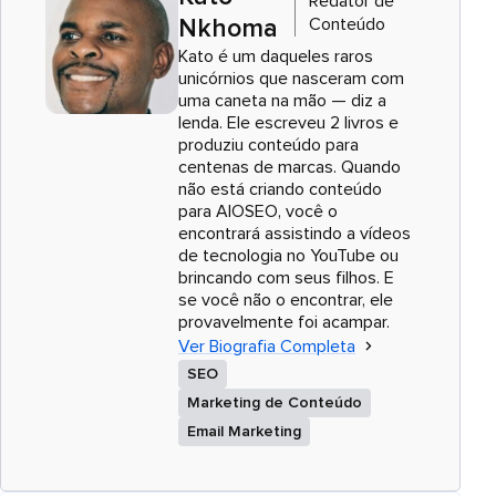
Redator de
Conteúdo
Nkhoma
Kato é um daqueles raros
unicórnios que nasceram com
uma caneta na mão — diz a
lenda. Ele escreveu 2 livros e
produziu conteúdo para
centenas de marcas. Quando
não está criando conteúdo
para AIOSEO, você o
encontrará assistindo a vídeos
de tecnologia no YouTube ou
brincando com seus filhos. E
se você não o encontrar, ele
provavelmente foi acampar.
Ver Biografia Completa
SEO
Marketing de Conteúdo
Email Marketing