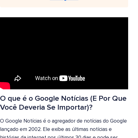
O que é o Google Notícias (E Por Que
Você Deveria Se Importar)?
O Google Notícias é o agregador de notícias do Google
lançado em 2002. Ele exibe as últimas notícias e
histórias da internet nos últimos 30 dias e pode ser