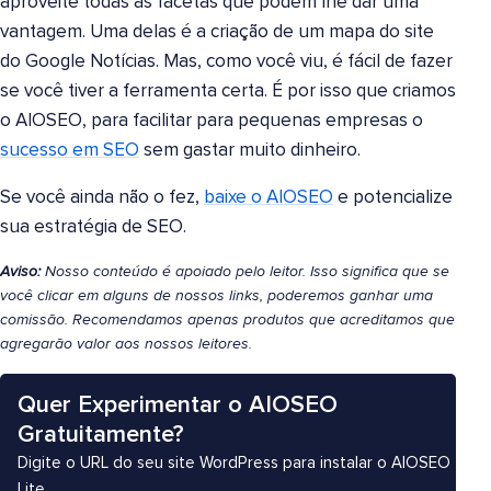
aproveite todas as facetas que podem lhe dar uma
vantagem. Uma delas é a criação de um mapa do site
do Google Notícias. Mas, como você viu, é fácil de fazer
se você tiver a ferramenta certa. É por isso que criamos
o AIOSEO, para facilitar para pequenas empresas o
sucesso em SEO
sem gastar muito dinheiro.
Se você ainda não o fez,
baixe o AIOSEO
e potencialize
sua estratégia de SEO.
Aviso:
Nosso conteúdo é apoiado pelo leitor. Isso significa que se
você clicar em alguns de nossos links, poderemos ganhar uma
comissão. Recomendamos apenas produtos que acreditamos que
agregarão valor aos nossos leitores.
Quer Experimentar o AIOSEO
Gratuitamente?
Digite o URL do seu site WordPress para instalar o AIOSEO
Lite.