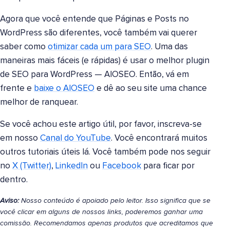
Agora que você entende que Páginas e Posts no
WordPress são diferentes, você também vai querer
saber como
otimizar cada um para SEO
. Uma das
maneiras mais fáceis (e rápidas) é usar o melhor plugin
de SEO para WordPress — AIOSEO. Então, vá em
frente e
baixe o AIOSEO
e dê ao seu site uma chance
melhor de ranquear.
Se você achou este artigo útil, por favor, inscreva-se
em nosso
Canal do YouTube
. Você encontrará muitos
outros tutoriais úteis lá. Você também pode nos seguir
no
X (Twitter)
,
LinkedIn
ou
Facebook
para ficar por
dentro.
Aviso:
Nosso conteúdo é apoiado pelo leitor. Isso significa que se
você clicar em alguns de nossos links, poderemos ganhar uma
comissão. Recomendamos apenas produtos que acreditamos que