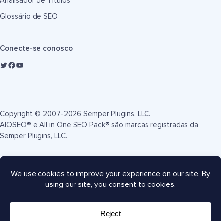
Analisador de Títulos
Glossário de SEO
Conecte-se conosco
Copyright © 2007-2026 Semper Plugins, LLC.
AIOSEO® e All in One SEO Pack® são marcas registradas da
Semper Plugins, LLC.
Termos de Serviço
Política de Privacidade
Divulgação FTC
Mapa do site
Cupom AIOSEO