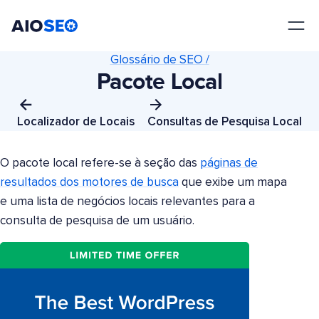
AIOSEO
O Melhor Plugin e Kit de Ferramentas de SEO para WordPress
Glossário de SEO /
Pacote Local
Localizador de Locais
Consultas de Pesquisa Local
O pacote local refere-se à seção das
páginas de
resultados dos motores de busca
que exibe um mapa
e uma lista de negócios locais relevantes para a
consulta de pesquisa de um usuário.