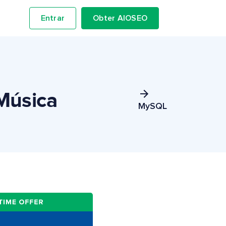
Entrar
Obter AIOSEO
Música
MySQL