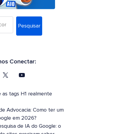
Pesquisar
os Conectar:
 as tags H1 realmente
 de Advocacia: Como ter um
oogle em 2026?
squisa de IA do Google: o