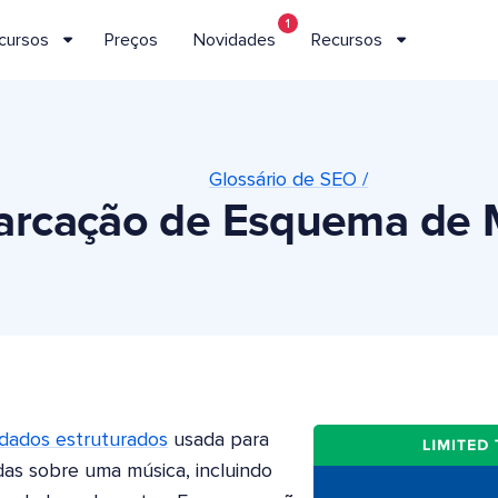
1
cursos
Preços
Novidades
Recursos
Glossário de SEO /
rcação de Esquema de 
dados estruturados
usada para
as sobre uma música, incluindo