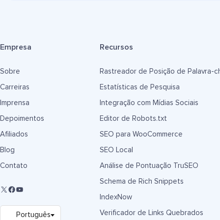
Empresa
Recursos
Sobre
Rastreador de Posição de Palavra-c
Carreiras
Estatísticas de Pesquisa
Imprensa
Integração com Mídias Sociais
Depoimentos
Editor de Robots.txt
Afiliados
SEO para WooCommerce
Blog
SEO Local
Contato
Análise de Pontuação TruSEO
Schema de Rich Snippets
IndexNow
Verificador de Links Quebrados