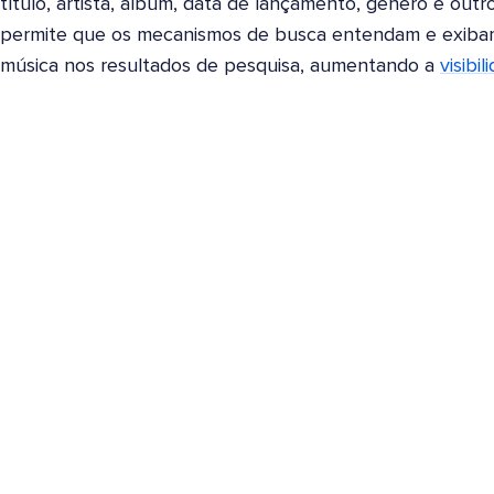
título, artista, álbum, data de lançamento, gênero e out
permite que os mecanismos de busca entendam e exibam
música nos resultados de pesquisa, aumentando a
visibil