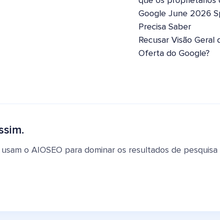
que os proprietários
Google June 2026 S
Precisa Saber
Recusar Visão Geral 
Oferta do Google?
ssim.
 usam o AIOSEO para dominar os resultados de pesquisa e 