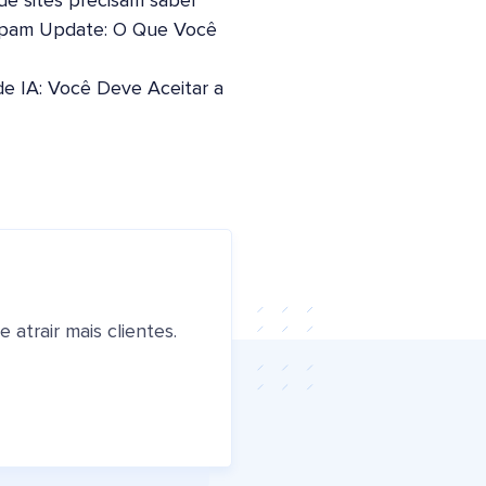
 de sites precisam saber
pam Update: O Que Você
de IA: Você Deve Aceitar a
atrair mais clientes.