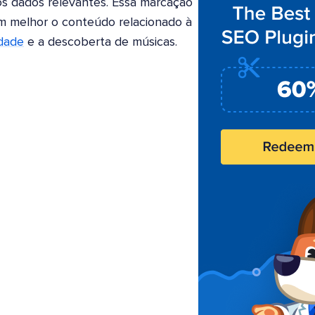
ros dados relevantes. Essa marcação
 melhor o conteúdo relacionado à
idade
e a descoberta de músicas.