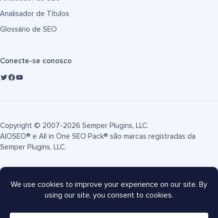
Analisador de Títulos
Glossário de SEO
Conecte-se conosco
Copyright © 2007-2026 Semper Plugins, LLC.
AIOSEO® e All in One SEO Pack® são marcas registradas da
Semper Plugins, LLC.
Termos de Serviço
Política de Privacidade
Divulgação FTC
Mapa do site
Cupom AIOSEO