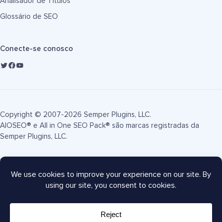
Analisador de Títulos
Glossário de SEO
Conecte-se conosco
Copyright © 2007-2026 Semper Plugins, LLC.
AIOSEO® e All in One SEO Pack® são marcas registradas da
Semper Plugins, LLC.
Termos de Serviço
Política de Privacidade
Divulgação FTC
Mapa do site
Cupom AIOSEO