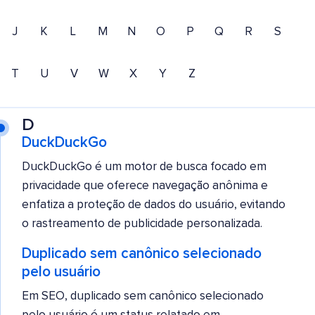
J
K
L
M
N
O
P
Q
R
S
T
U
V
W
X
Y
Z
D
DuckDuckGo
DuckDuckGo é um motor de busca focado em
privacidade que oferece navegação anônima e
enfatiza a proteção de dados do usuário, evitando
o rastreamento de publicidade personalizada.
Duplicado sem canônico selecionado
pelo usuário
Em SEO, duplicado sem canônico selecionado