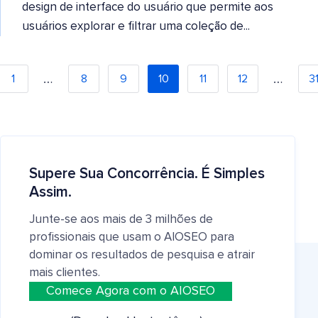
design de interface do usuário que permite aos
usuários explorar e filtrar uma coleção de...
…
…
1
8
9
10
11
12
3
Supere Sua Concorrência. É Simples
Assim.
Junte-se aos mais de 3 milhões de
profissionais que usam o AIOSEO para
dominar os resultados de pesquisa e atrair
mais clientes.
Comece Agora com o AIOSEO