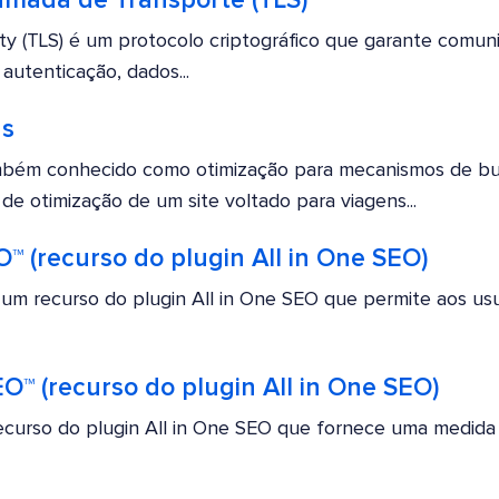
mada de Transporte (TLS)
ity (TLS) é um protocolo criptográfico que garante comun
autenticação, dados...
ns
mbém conhecido como otimização para mecanismos de busc
de otimização de um site voltado para viagens...
 (recurso do plugin All in One SEO)
um recurso do plugin All in One SEO que permite aos usuár
™ (recurso do plugin All in One SEO)
curso do plugin All in One SEO que fornece uma medida 