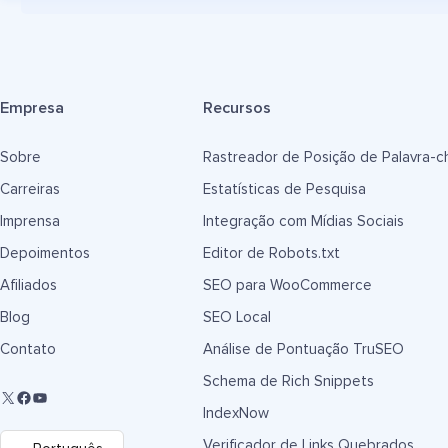
Empresa
Recursos
Sobre
Rastreador de Posição de Palavra-c
Carreiras
Estatísticas de Pesquisa
Imprensa
Integração com Mídias Sociais
Depoimentos
Editor de Robots.txt
Afiliados
SEO para WooCommerce
Blog
SEO Local
Contato
Análise de Pontuação TruSEO
Schema de Rich Snippets
IndexNow
Verificador de Links Quebrados