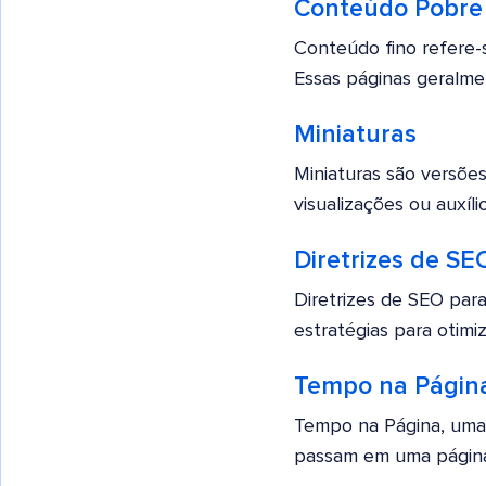
Conteúdo Pobre
Conteúdo fino refere-
Essas páginas geralmen
Miniaturas
Miniaturas são versõe
visualizações ou auxíl
Diretrizes de SE
Diretrizes de SEO par
estratégias para otimi
Tempo na Página
Tempo na Página, uma 
passam em uma página 