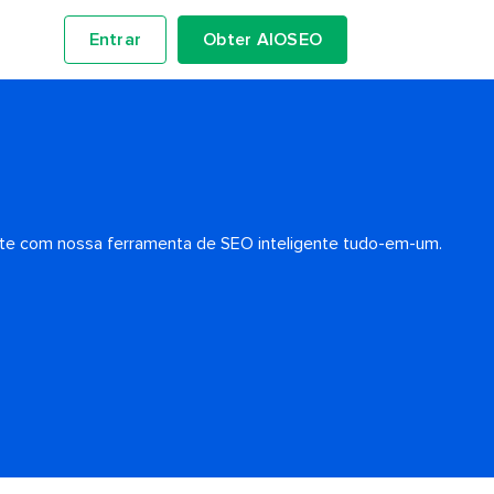
Entrar
Obter AIOSEO
ente com nossa ferramenta de SEO inteligente tudo-em-um.