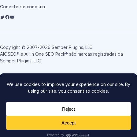
Conecte-se conosco
Copyright © 2007-2026 Semper Plugins, LLC.
AIOSEO® e All in One SEO Pack® são marcas registradas da
Semper Plugins, LLC.
Termos de Serviço
Política de Privacidade
Divulgação FTC
Mapa do site
Cupom AIOSEO