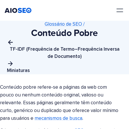
AIOSEO
O Melhor Plugin e Kit de Ferramentas de SEO para WordPress
Glossário de SEO /
Conteúdo Pobre
TF-IDF (Frequência de Termo–Frequência Inversa
de Documento)
Miniaturas
Conteúdo pobre refere-se a páginas da web com
pouco ou nenhum conteúdo original, valioso ou
relevante. Essas páginas geralmente têm conteúdo
curto, genérico ou duplicado que oferece valor mínimo
para usuários e
mecanismos de busca
.