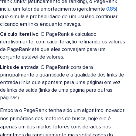
"rank sinks" (afundamento de ranking), o PageRank
inclui um fator de amortecimento (geralmente
0.85
)
que simula a probabilidade de um usuário continuar
clicando em links enquanto navega.
Cálculo iterativo
: O PageRank é calculado
iterativamente, com cada iteração refinando os valores
de PageRank até que eles converjam para um
conjunto estável de valores.
Links de entrada
: O PageRank considera
principalmente a quantidade e a qualidade dos links de
entrada (links que apontam para uma página) em vez
de links de saída (links de uma página para outras
páginas).
Embora o PageRank tenha sido um algoritmo inovador
nos primórdios dos motores de busca, hoje ele é
apenas um dos muitos fatores considerados nos
algoritmos de ranqueamento mais sofisticados do