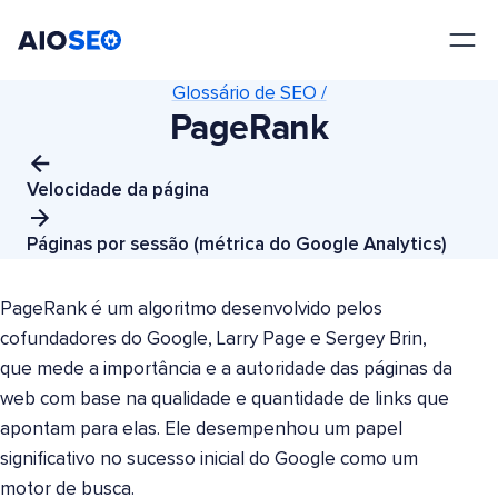
AIOSEO
O Melhor Plugin e Kit de Ferramentas de SEO para WordPress
Glossário de SEO /
PageRank
Velocidade da página
Páginas por sessão (métrica do Google Analytics)
PageRank é um algoritmo desenvolvido pelos
cofundadores do Google, Larry Page e Sergey Brin,
que mede a importância e a autoridade das páginas da
web com base na qualidade e quantidade de links que
apontam para elas. Ele desempenhou um papel
significativo no sucesso inicial do Google como um
motor de busca.