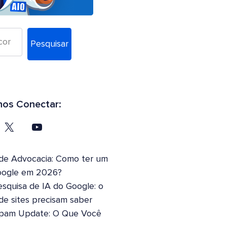
Pesquisar
os Conectar:
 de Advocacia: Como ter um
oogle em 2026?
squisa de IA do Google: o
 de sites precisam saber
pam Update: O Que Você