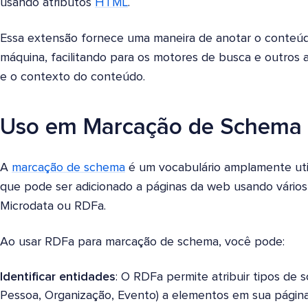
usando atributos
HTML
.
Essa extensão fornece uma maneira de anotar o conteú
máquina, facilitando para os motores de busca e outros a
e o contexto do conteúdo.
Uso em Marcação de Schema
A
marcação de schema
é um vocabulário amplamente uti
que pode ser adicionado a páginas da web usando vários
Microdata ou RDFa.
Ao usar RDFa para marcação de schema, você pode:
Identificar entidades
: O RDFa permite atribuir tipos de 
Pessoa, Organização, Evento) a elementos em sua págin