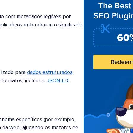
do com metadados legíveis por
plicativos entenderem o significado
lizado para
dados estruturados
,
 formatos, incluindo
JSON-LD
,
schema específicos (por exemplo,
a da web, ajudando os motores de