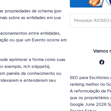
nar propriedades de schema (por
onais sobre as entidades em sua
elacionamentos entre entidades,
zação ou que um Evento ocorre em
Vamos n
ode aprimorar a forma como suas
 exemplo, rich snippets),
em painéis de conhecimento ou
SEO para Escritórios
a indexarem e entenderem seu
ranking melhor no G
A reformulação da Pe
que os proprietários
Google June 2026 S