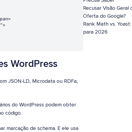
Precisa Saber
Recusar Visão Geral 
Oferta do Google?
Rank Math vs. Yoast
para 2026
es WordPress
com JSON-LD, Microdata ou RDFa,
uários do WordPress podem obter
o código.
nar marcação de schema. E ele usa