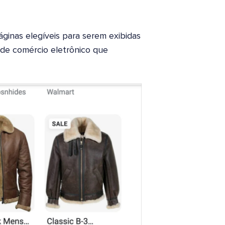
ginas elegíveis para serem exibidas
es de comércio eletrônico que