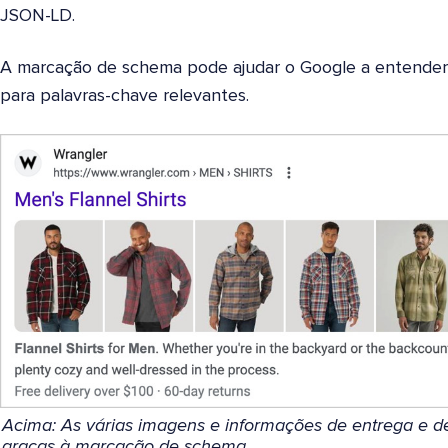
JSON-LD.
A marcação de schema pode ajudar o Google a entender m
para palavras-chave relevantes.
Acima: As várias imagens e informações de entrega e d
graças à marcação de schema.