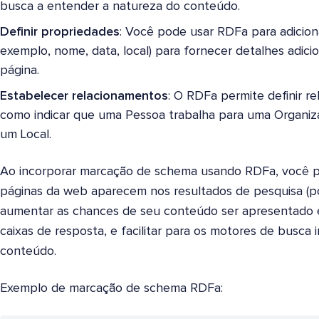
busca a entender a natureza do conteúdo.
Definir propriedades
: Você pode usar RDFa para adicio
exemplo, nome, data, local) para fornecer detalhes adici
página.
Estabelecer relacionamentos
: O RDFa permite definir r
como indicar que uma Pessoa trabalha para uma Organi
um Local.
Ao incorporar marcação de schema usando RDFa, você p
páginas da web aparecem nos resultados de pesquisa (por
aumentar as chances de seu conteúdo ser apresentado 
caixas de resposta, e facilitar para os motores de busc
conteúdo.
Exemplo de marcação de schema RDFa: