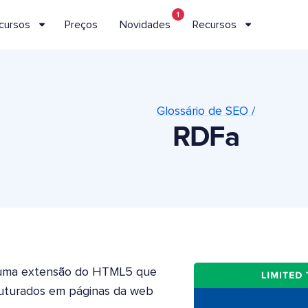
1
cursos
Preços
Novidades
Recursos
Glossário de SEO /
RDFa
é uma extensão do HTML5 que
ruturados em páginas da web