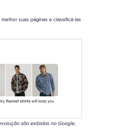
elhor suas páginas e classificá-las
evolução são exibidas no Google,