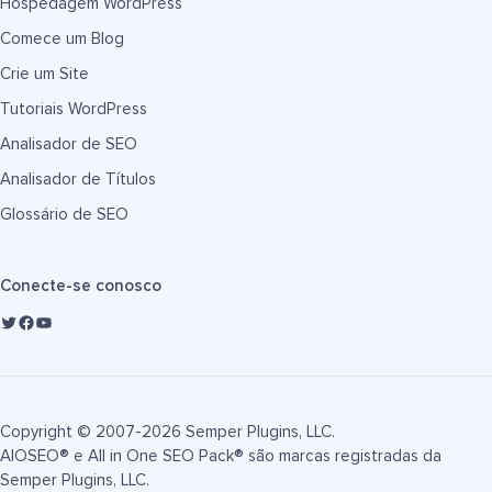
Hospedagem WordPress
Comece um Blog
Crie um Site
Tutoriais WordPress
Analisador de SEO
Analisador de Títulos
Glossário de SEO
Conecte-se conosco
Copyright © 2007-2026 Semper Plugins, LLC.
AIOSEO® e All in One SEO Pack® são marcas registradas da
Semper Plugins, LLC.