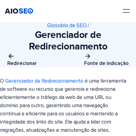
AIOSEO
O Melhor Plugin e Kit de Ferramentas de SEO para WordPress
Glossário de SEO /
Gerenciador de
Redirecionamento
Redirecionar
Fonte de indicação
O
Gerenciador de Redirecionamento
é uma ferramenta
de software ou recurso que gerencia e redireciona
eficientemente o tráfego da web de uma URL ou
domínio para outro, garantindo uma navegação
contínua e eficiente para os usuários e mantendo a
integridade dos links do site. Ele ajuda a lidar com
migrações, atualizações e manutenção de sites,