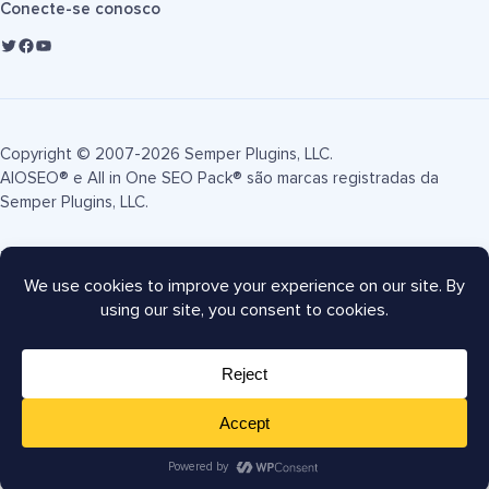
Conecte-se conosco
Copyright © 2007-2026 Semper Plugins, LLC.
AIOSEO® e All in One SEO Pack® são marcas registradas da
Semper Plugins, LLC.
Termos de Serviço
Política de Privacidade
Divulgação FTC
Mapa do site
Cupom AIOSEO