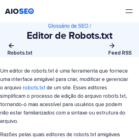
AIOSEO
O Melhor Plugin e Kit de Ferramentas de SEO para WordPress
Glossário de SEO /
Editor de Robots.txt
Robots.txt
Feed RSS
Um editor de robots.txt é uma ferramenta que fornece
uma interface amigável para criar, modificar e gerenciar
o arquivo
robots.txt
de um site. Esses editores
simplificam o processo de edição do arquivo robots.txt,
tornando-o mais acessível para usuários que podem
não estar familiarizados com a sintaxe ou estrutura do
arquivo.
Razões pelas quais editores de robots.txt amigáveis