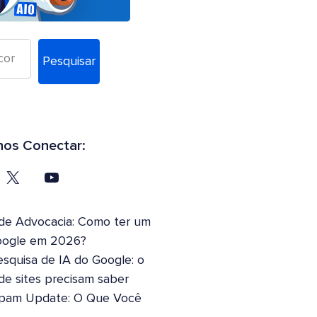
Pesquisar
os Conectar:
 de Advocacia: Como ter um
oogle em 2026?
squisa de IA do Google: o
 de sites precisam saber
pam Update: O Que Você