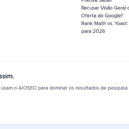
Precisa Saber
Recusar Visão Geral 
Oferta do Google?
Rank Math vs. Yoast
para 2026
ssim.
 usam o AIOSEO para dominar os resultados de pesquisa e 