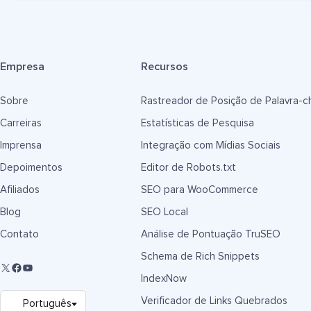
Empresa
Recursos
Sobre
Rastreador de Posição de Palavra-c
Carreiras
Estatísticas de Pesquisa
Imprensa
Integração com Mídias Sociais
Depoimentos
Editor de Robots.txt
Afiliados
SEO para WooCommerce
Blog
SEO Local
Contato
Análise de Pontuação TruSEO
Schema de Rich Snippets
IndexNow
Verificador de Links Quebrados