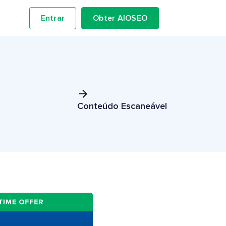
Entrar
Obter AIOSEO
Conteúdo Escaneável