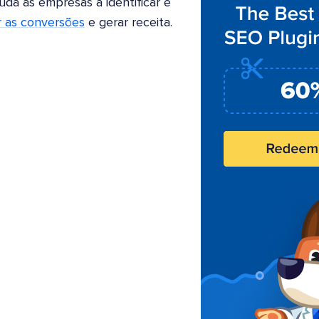
juda as empresas a identificar e
 as conversões
e gerar receita.