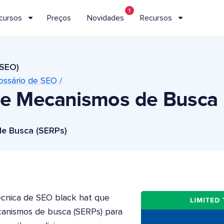
1
cursos
Preços
Novidades
Recursos
(SEO)
ossário de SEO /
e Mecanismos de Busca
e Busca (SERPs)
cnica de SEO black hat que
canismos de busca (SERPs) para