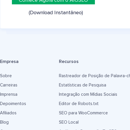
Comece Agora com o AIOSEO
(Download Instantâneo)
Empresa
Recursos
Sobre
Rastreador de Posição de Palavra-c
Carreiras
Estatísticas de Pesquisa
Imprensa
Integração com Mídias Sociais
Depoimentos
Editor de Robots.txt
Afiliados
SEO para WooCommerce
Blog
SEO Local