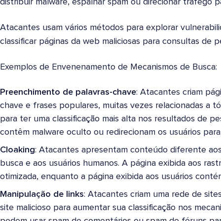
distribuir malware, espalhar spam ou direcionar tráfego pa
Atacantes usam vários métodos para explorar vulnerabi
classificar páginas da web maliciosas para consultas de 
Exemplos de Envenenamento de Mecanismos de Busca:
Preenchimento de palavras-chave
: Atacantes criam pág
chave e frases populares, muitas vezes relacionadas a tó
para ter uma classificação mais alta nos resultados de p
contêm malware oculto ou redirecionam os usuários para s
Cloaking
: Atacantes apresentam conteúdo diferente ao
busca e aos usuários humanos. A página exibida aos rast
otimizada, enquanto a página exibida aos usuários cont
Manipulação de links
: Atacantes criam uma rede de site
site malicioso para aumentar sua classificação nos meca