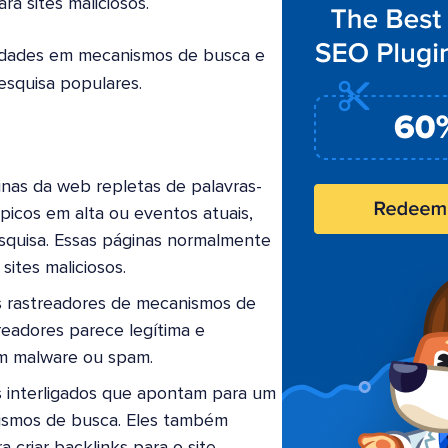
ra sites maliciosos.
lidades em mecanismos de busca e
pesquisa populares.
inas da web repletas de palavras-
picos em alta ou eventos atuais,
esquisa. Essas páginas normalmente
ites maliciosos.
s rastreadores de mecanismos de
readores parece legítima e
ém malware ou spam.
s interligados que apontam para um
nismos de busca. Eles também