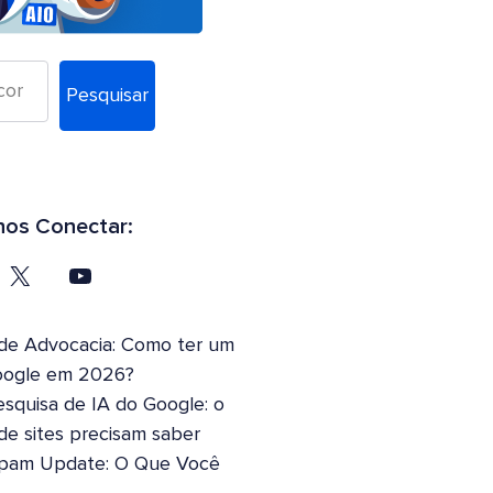
Pesquisar
os Conectar:
 de Advocacia: Como ter um
oogle em 2026?
squisa de IA do Google: o
 de sites precisam saber
pam Update: O Que Você