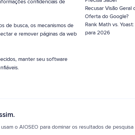
Precisa Saber
nformações confidenciais de
Recusar Visão Geral 
Oferta do Google?
Rank Math vs. Yoast
os de busca, os mecanismos de
para 2026
tectar e remover páginas da web
hecidos, manter seu software
nfiáveis.
ssim.
 usam o AIOSEO para dominar os resultados de pesquisa e 