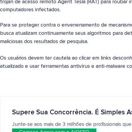
trojan de acesso remoto Agent Tesla (RAT) para roubar i
computadores infectados.
Para se proteger contra o envenenamento de mecanism
busca atualizam continuamente seus algoritmos para de
maliciosas dos resultados de pesquisa.
Os usuários devem ter cautela ao clicar em links descon
atualizado e usar ferramentas antivírus e anti-malware co
Supere Sua Concorrência. É Simples A
Junte-se aos mais de 3 milhões de profissionais que