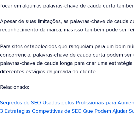
focar em algumas palavras-chave de cauda curta també
Apesar de suas limitações, as palavras-chave de cauda 
reconhecimento da marca, mas isso também pode ser fe
Para sites estabelecidos que ranqueiam para um bom nú
concorrência, palavras-chave de cauda curta podem se
palavras-chave de cauda longa para criar uma estratégi
diferentes estágios da jornada do cliente.
Relacionado:
Segredos de SEO Usados pelos Profissionais para Aumen
3 Estratégias Competitivas de SEO Que Podem Ajudar Su