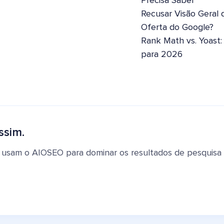
Precisa Saber
Recusar Visão Geral 
Oferta do Google?
Rank Math vs. Yoast
para 2026
ssim.
 usam o AIOSEO para dominar os resultados de pesquisa e 