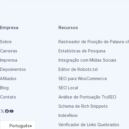
Empresa
Recursos
Sobre
Rastreador de Posição de Palavra-c
Carreiras
Estatísticas de Pesquisa
Imprensa
Integração com Mídias Sociais
Depoimentos
Editor de Robots.txt
Afiliados
SEO para WooCommerce
Blog
SEO Local
Contato
Análise de Pontuação TruSEO
Schema de Rich Snippets
IndexNow
Verificador de Links Quebrados