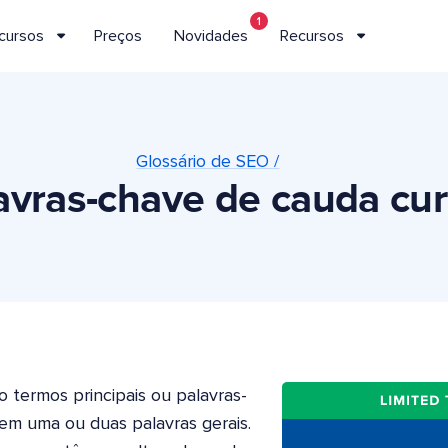
1
cursos
Preços
Novidades
Recursos
Glossário de SEO /
avras-chave de cauda cur
termos principais ou palavras-
em uma ou duas palavras gerais.