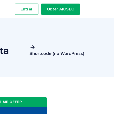
Entrar
Obter AIOSEO
ta
Shortcode (no WordPress)