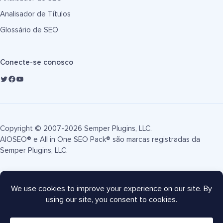
Analisador de Títulos
Glossário de SEO
Conecte-se conosco
Copyright © 2007-2026 Semper Plugins, LLC.
AIOSEO® e All in One SEO Pack® são marcas registradas da
Semper Plugins, LLC.
Termos de Serviço
Política de Privacidade
Divulgação FTC
Mapa do site
Cupom AIOSEO