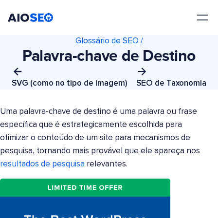
AIOSEO
O Melhor Plugin e Kit de Ferramentas de SEO para WordPress
Glossário de SEO /
Palavra-chave de Destino
SVG (como no tipo de imagem)
SEO de Taxonomia
Uma palavra-chave de destino é uma palavra ou frase
específica que é estrategicamente escolhida para
otimizar o conteúdo de um site para mecanismos de
pesquisa, tornando mais provável que ele apareça nos
resultados de pesquisa
relevantes.