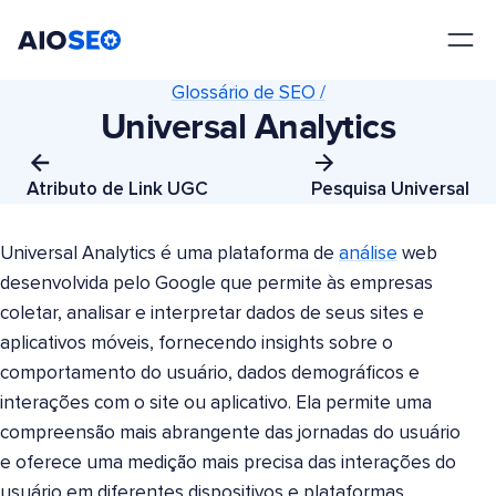
AIOSEO
O Melhor Plugin e Kit de Ferramentas de SEO para WordPress
Glossário de SEO /
Universal Analytics
Atributo de Link UGC
Pesquisa Universal
Universal Analytics é uma plataforma de
análise
web
desenvolvida pelo Google que permite às empresas
coletar, analisar e interpretar dados de seus sites e
aplicativos móveis, fornecendo insights sobre o
comportamento do usuário, dados demográficos e
interações com o site ou aplicativo. Ela permite uma
compreensão mais abrangente das jornadas do usuário
e oferece uma medição mais precisa das interações do
usuário em diferentes dispositivos e plataformas.