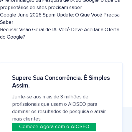
A reformulação da Pesquisa de IA do Google: o que os
proprietários de sites precisam saber
Google June 2026 Spam Update: O Que Você Precisa
Saber
Recusar Visão Geral de IA: Você Deve Aceitar a Oferta
do Google?
Supere Sua Concorrência. É Simples
Assim.
Junte-se aos mais de 3 milhões de
profissionais que usam o AIOSEO para
dominar os resultados de pesquisa e atrair
mais clientes.
Comece Agora com o AIOSEO