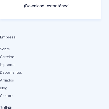
(Download Instantâneo)
Empresa
Sobre
Carreiras
Imprensa
Depoimentos
Afiliados
Blog
Contato