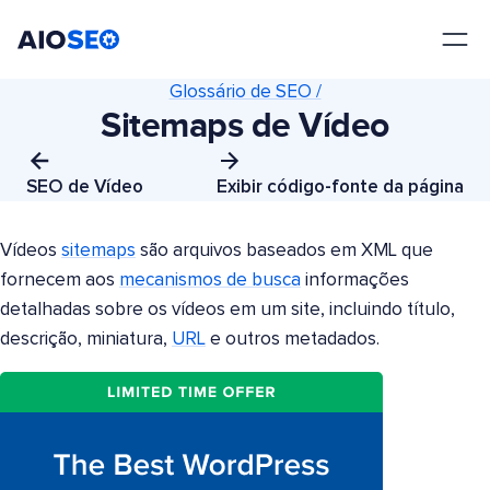
AIOSEO
O Melhor Plugin e Kit de Ferramentas de SEO para WordPress
Glossário de SEO /
Sitemaps de Vídeo
SEO de Vídeo
Exibir código-fonte da página
Vídeos
sitemaps
são arquivos baseados em XML que
fornecem aos
mecanismos de busca
informações
detalhadas sobre os vídeos em um site, incluindo título,
descrição, miniatura,
URL
e outros metadados.