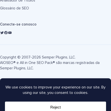
Analisador de Títulos
Glossário de SEO
Conecte-se conosco
Copyright © 2007-2026 Semper Plugins, LLC.
AIOSEO® e All in One SEO Pack® são marcas registradas da
Semper Plugins, LLC.
Termos de Serviço
Política de Privacidade
Divulgação FTC
Mapa do site
Cupom AIOSEO