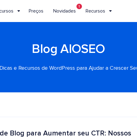
1
cursos
Preços
Novidades
Recursos
Blog AIOSEO
, Dicas e Recursos de WordPress para Ajudar a Crescer S
 de Blog para Aumentar seu CTR: Nossos