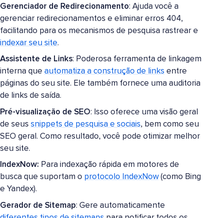
Gerenciador de Redirecionamento
: Ajuda você a
gerenciar redirecionamentos e eliminar erros 404,
facilitando para os mecanismos de pesquisa rastrear e
indexar seu site
.
Assistente de Links
: Poderosa ferramenta de linkagem
interna que
automatiza a construção de links
entre
páginas do seu site. Ele também fornece uma auditoria
de links de saída.
Pré-visualização de SEO
: Isso oferece uma visão geral
de seus
snippets de pesquisa e sociais
, bem como seu
SEO geral. Como resultado, você pode otimizar melhor
seu site.
IndexNow:
Para indexação rápida em motores de
busca que suportam o
protocolo IndexNow
(como Bing
e Yandex).
Gerador de Sitemap
: Gere automaticamente
diferentes tipos de sitemaps
para notificar todos os