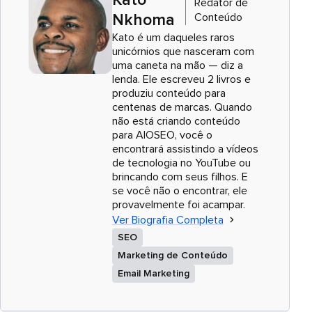
Kato
Redator de
Conteúdo
Nkhoma
Kato é um daqueles raros
unicórnios que nasceram com
uma caneta na mão — diz a
lenda. Ele escreveu 2 livros e
produziu conteúdo para
centenas de marcas. Quando
não está criando conteúdo
para AIOSEO, você o
encontrará assistindo a vídeos
de tecnologia no YouTube ou
brincando com seus filhos. E
se você não o encontrar, ele
provavelmente foi acampar.
Ver Biografia Completa
SEO
Marketing de Conteúdo
Email Marketing