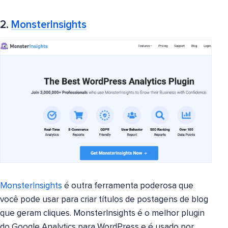
2.
MonsterInsights
MonsterInsights
é outra ferramenta poderosa que
você pode usar para criar títulos de postagens de blog
que geram cliques. MonsterInsights é o melhor plugin
do Google Analytics para WordPress e é usado por