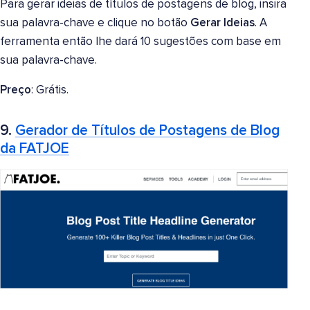
Para gerar ideias de títulos de postagens de blog, insira
sua palavra-chave e clique no botão
Gerar Ideias
. A
ferramenta então lhe dará 10 sugestões com base em
sua palavra-chave.
Preço
: Grátis.
9.
Gerador de Títulos de Postagens de Blog
da FATJOE