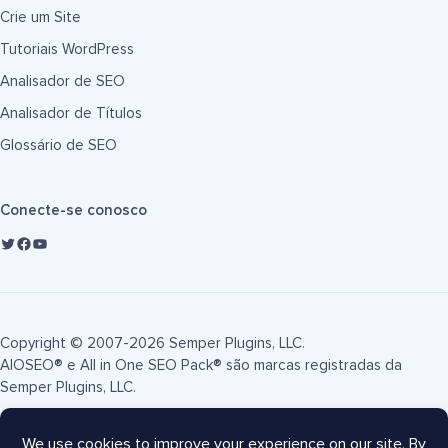
Crie um Site
Tutoriais WordPress
Analisador de SEO
Analisador de Títulos
Glossário de SEO
Conecte-se conosco
Copyright © 2007-2026 Semper Plugins, LLC.
AIOSEO® e All in One SEO Pack® são marcas registradas da
Semper Plugins, LLC.
Termos de Serviço
Política de Privacidade
Divulgação FTC