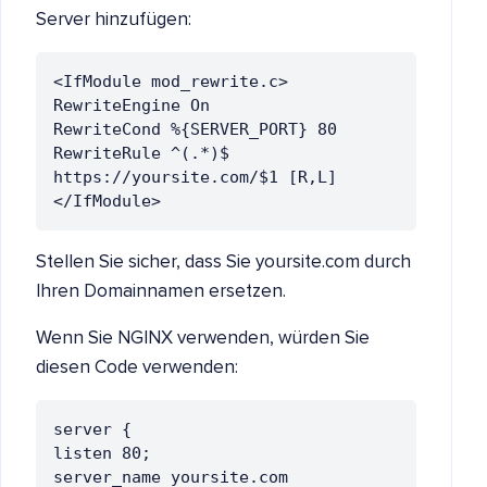
Server hinzufügen:
<IfModule mod_rewrite.c>

RewriteEngine On

RewriteCond %{SERVER_PORT} 80

RewriteRule ^(.*)$ 
https://yoursite.com/$1 [R,L]

</IfModule>
Stellen Sie sicher, dass Sie yoursite.com durch
Ihren Domainnamen ersetzen.
Wenn Sie NGINX verwenden, würden Sie
diesen Code verwenden:
server {

listen 80;

server_name yoursite.com 