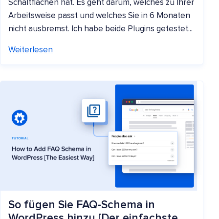
Schaltflächen hat. Es geht darum, welches zu Ihrer
Arbeitsweise passt und welches Sie in 6 Monaten
nicht ausbremst. Ich habe beide Plugins getestet...
Weiterlesen
So fügen Sie FAQ-Schema in
WordPress hinzu [Der einfachste