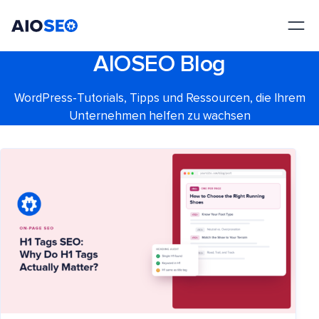
AIOSEO
Das beste WordPress SEO Plugin und Toolkit
AIOSEO Blog
WordPress-Tutorials, Tipps und Ressourcen, die Ihrem
Unternehmen helfen zu wachsen