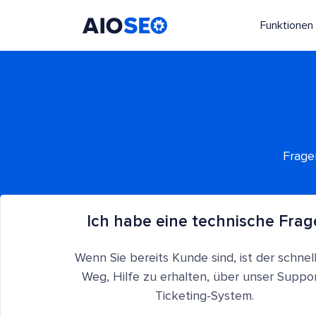
Funktionen
AIOSEO
Das beste WordPress SEO Plugin und Toolkit
Frage
Ich habe eine technische Frag
Wenn Sie bereits Kunde sind, ist der schnel
Weg, Hilfe zu erhalten, über unser Suppor
Ticketing-System.