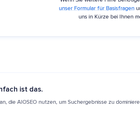
Wenn Sie weitere Hilfe benötig
unser Formular für Basisfragen
u
uns in Kürze bei Ihnen m
nfach ist das.
en an, die AIOSEO nutzen, um Suchergebnisse zu dominie