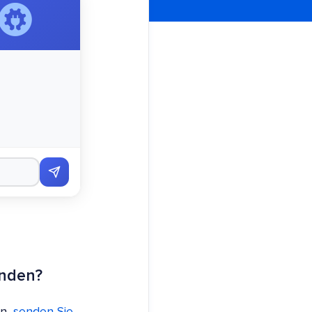
inden?