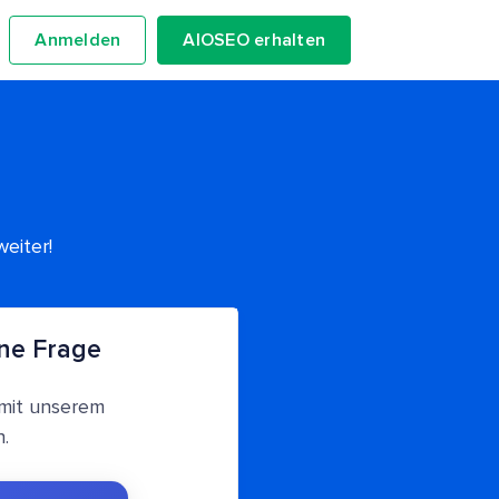
Anmelden
AIOSEO erhalten
eiter!
ine Frage
 mit unserem
.